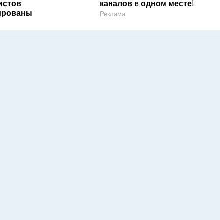
истов
каналов в одном месте!
ированы
Реклама