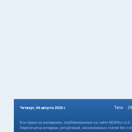
Теги
О
Четверг, 06 августа 2026 г.
Все права на материалы, опубликованные на сайте NEWSru.co.il 
Перепечатка интервью, репортажей, эксклюзивных статей без со