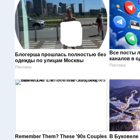
Все посты 
Блогерша прошлась полностью без
каналов в о
одежды по улицам Москвы
Реклама
Реклама
Remember Them? These '90s Couples
В Буковеле