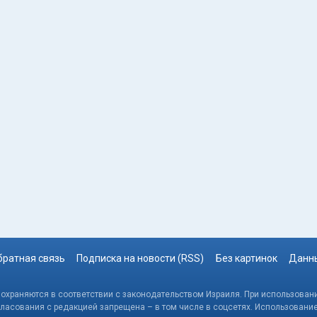
братная связь
Подписка на новости (RSS)
Без картинок
Данны
, охраняются в соответствии с законодательством Израиля. При использовани
гласования с редакцией запрещена – в том числе в соцсетях. Использовани