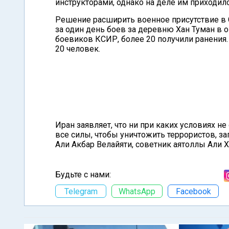
инструкторами, однако на деле им приходил
Решение расширить военное присутствие в 
за один день боев за деревню Хан Туман в 
боевиков КСИР, более 20 получили ранения.
20 человек.
Иран заявляет, что ни при каких условиях н
все силы, чтобы уничтожить террористов, з
Али Акбар Велайяти, советник аятоллы Али 
Будьте с нами:
Telegram
WhatsApp
Facebook