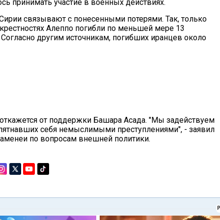
ось принимать участие в военных действиях.
Сирии связывают с понесенными потерями. Так, только
окрестностях Алеппо погибли по меньшей мере 13
 Согласно другим источникам, погибших иранцев около
е откажется от поддержки Башара Асада. "Мы задействуем
апятнавших себя немыслимыми преступлениями", - заявил
Хаменеи по вопросам внешней политики.