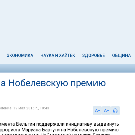
ЭКОНОМИКА
НАУКА И ХАЙТЕК
ЗДОРОВЬЕ
ОБЩИНА
на Нобелевскую премию
ление: 19 мая 2016 г., 10:43
амента Бельгии поддержали инициативу выдвинуть
еррориста Маруана Баргути на Нобелевскую премию