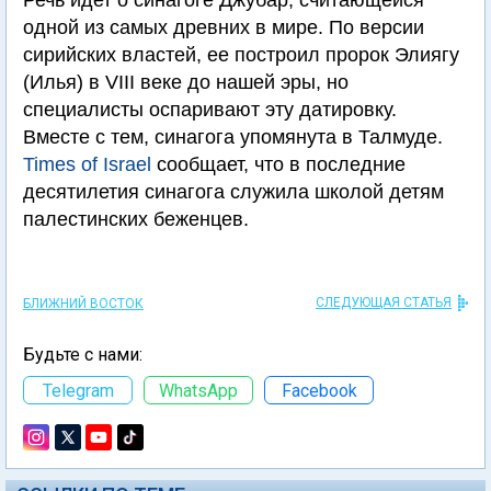
Речь идет о синагоге Джубар, считающейся
одной из самых древних в мире. По версии
сирийских властей, ее построил пророк Элиягу
(Илья) в VIII веке до нашей эры, но
специалисты оспаривают эту датировку.
Вместе с тем, синагога упомянута в Талмуде.
Times of Israel
сообщает, что в последние
десятилетия синагога служила школой детям
палестинских беженцев.
СЛЕДУЮЩАЯ СТАТЬЯ
БЛИЖНИЙ ВОСТОК
Будьте с нами:
Telegram
WhatsApp
Facebook