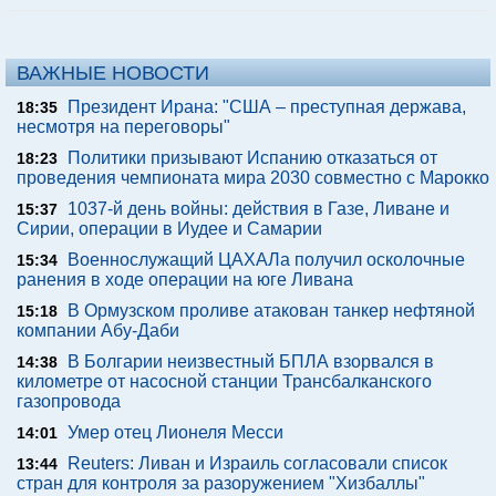
ВАЖНЫЕ НОВОСТИ
Президент Ирана: "США – преступная держава,
18:35
несмотря на переговоры"
Политики призывают Испанию отказаться от
18:23
проведения чемпионата мира 2030 совместно с Марокко
1037-й день войны: действия в Газе, Ливане и
15:37
Сирии, операции в Иудее и Самарии
Военнослужащий ЦАХАЛа получил осколочные
15:34
ранения в ходе операции на юге Ливана
В Ормузском проливе атакован танкер нефтяной
15:18
компании Абу-Даби
В Болгарии неизвестный БПЛА взорвался в
14:38
километре от насосной станции Трансбалканского
газопровода
Умер отец Лионеля Месси
14:01
Reuters: Ливан и Израиль согласовали список
13:44
стран для контроля за разоружением "Хизбаллы"