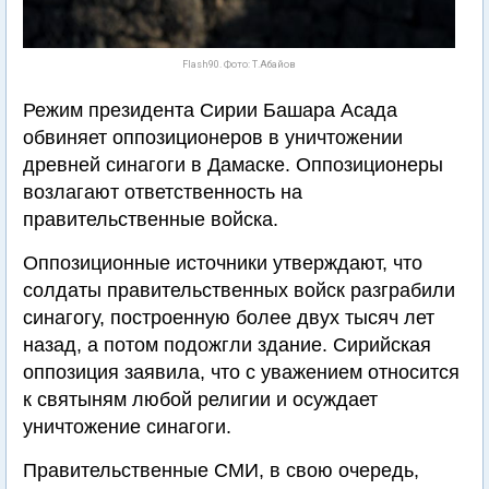
Flash90. Фото: Т.Абайов
Режим президента Сирии Башара Асада
обвиняет оппозиционеров в уничтожении
древней синагоги в Дамаске. Оппозиционеры
возлагают ответственность на
правительственные войска.
Оппозиционные источники утверждают, что
солдаты правительственных войск разграбили
синагогу, построенную более двух тысяч лет
назад, а потом подожгли здание. Сирийская
оппозиция заявила, что с уважением относится
к святыням любой религии и осуждает
уничтожение синагоги.
Правительственные СМИ, в свою очередь,