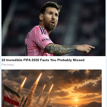
10 Incredible FIFA 2026 Facts You Probably Missed
Реклама