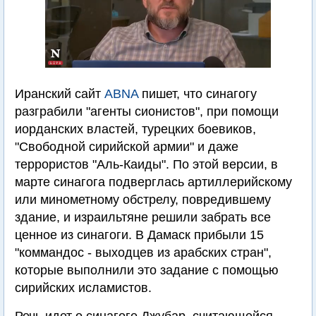
Иранский сайт
ABNA
пишет, что синагогу
разграбили "агенты сионистов", при помощи
иорданских властей, турецких боевиков,
"Свободной сирийской армии" и даже
террористов "Аль-Каиды". По этой версии, в
марте синагога подверглась артиллерийскому
или минометному обстрелу, повредившему
здание, и израильтяне решили забрать все
ценное из синагоги. В Дамаск прибыли 15
"коммандос - выходцев из арабских стран",
которые выполнили это задание с помощью
сирийских исламистов.