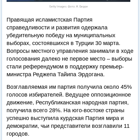
Getty Images. Фото: А. Берри
Правящая исламистская Партия
справедливости и развития одержала
убедительную победу на муниципальных
выборах, состоявшихся в Турции 30 марта.
Вопросы местного управления занимали в ходе
голосования далеко не первое место – выборы
стали референдумом в поддержку премьер-
министра Реджепа Тайипа Эрдогана.
Возглавляемая им партия получила около 45%
голосов избирателей. Ведущее оппозиционное
движение, Республиканская народная партия,
получила всего 28%. На юго-востоке страны
успешно выступила курдская Партия мира и
демократии, чьи представители возглавили 11
городов.