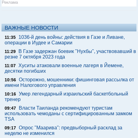
Реклама
ВАЖНЫЕ НОВОСТИ
1036-й день войны: действия в Газе и Ливане,
11:35
операции в Иудее и Самарии
В Газе задержан боевик "Нухбы", участвовавший в
11:29
резне 7 октября 2023 года
Хуситы атаковали военные лагеря в Йемене,
11:07
десятки погибших
Осторожно, мошенники: фишинговая рассылка от
10:56
имени Налогового управления
Умер легендарный израильский баскетбольный
10:16
тренер
Власти Таиланда рекомендуют туристам
09:47
использовать чемоданы с сертифицированным замком
TSA
Опрос "Mаарива": предвыборный расклад за
09:17
неделю не изменился