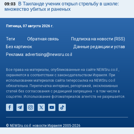
В Таиланде ученик открыл стрельбу в школе:
09:03
множество убитых и раненых
Пятница, 07 августа 2026 г.
Теги
Обратная связь
Подписка на новости (RSS)
Без картинок
Данные редакции и устав
Реклама:
advertising@newsru.co.il
Все права на материалы, опубликованные на сайте NEWSru.co.il ,
охраняются в соответствии с законодательством Израиля. При
использовании материалов сайта гиперссылка на NEWSru.co.il
обязательна. Перепечатка интервью, репортажей, эксклюзивных
статей без согласования с редакцией запрещена – в том числе в
соцсетях. Использование фотоматериалов агентств не разрешается.
© NEWSru.co.il: новости Израиля 2005-2026