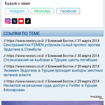
Будьте с нами:
Telegram
WhatsApp
Facebook
ССЫЛКИ ПО ТЕМЕ
//
https://www.newsru.co.il/
//
Ближний Восток
//
31 марта 2014
Секстремистки FEMEN устроили голый протест против
Эрдогана в Стамбуле
//
https://www.newsru.co.il/
//
Ближний Восток
//
30 марта 2014
Столкновения на выборах в Турции: шесть погибших
//
https://www.newsru.co.il/
//
Ближний Восток
//
30 марта 2014
Экзамен Эрдогана: в Турции проходят выборы местных
органов власти
//
https://www.newsru.co.il/
//
Ближний Восток
//
29 марта 2014
Несмотря на решение суда, доступ к Twitter в Турции
блокирован