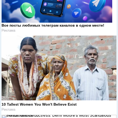
Все посты любимых телеграм каналов в одном месте!
Реклама
10 Tallest Women You Won't Believe Exist
Реклама