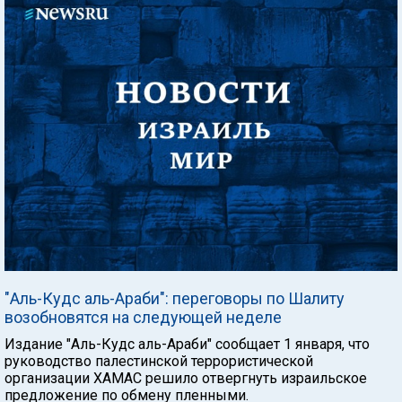
"Аль-Кудс аль-Араби": переговоры по Шалиту
возобновятся на следующей неделе
Издание "Аль-Кудс аль-Араби" сообщает 1 января, что
руководство палестинской террористической
организации ХАМАС решило отвергнуть израильское
предложение по обмену пленными.