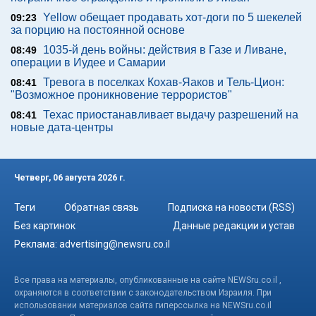
Yellow обещает продавать хот-доги по 5 шекелей
09:23
за порцию на постоянной основе
1035-й день войны: действия в Газе и Ливане,
08:49
операции в Иудее и Самарии
Тревога в поселках Кохав-Яаков и Тель-Цион:
08:41
"Возможное проникновение террористов"
Техас приостанавливает выдачу разрешений на
08:41
новые дата-центры
Четверг, 06 августа 2026 г.
Теги
Обратная связь
Подписка на новости (RSS)
Без картинок
Данные редакции и устав
Реклама:
advertising@newsru.co.il
Все права на материалы, опубликованные на сайте NEWSru.co.il ,
охраняются в соответствии с законодательством Израиля. При
использовании материалов сайта гиперссылка на NEWSru.co.il