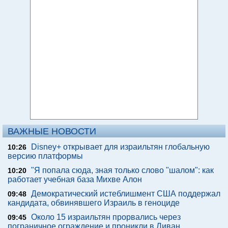
ВАЖНЫЕ НОВОСТИ
Disney+ открывает для израильтян глобальную
10:26
версию платформы
"Я попала сюда, зная только слово "шалом": как
10:20
работает учебная база Михве Алон
Демократический истеблишмент США поддержал
09:48
кандидата, обвинявшего Израиль в геноциде
Около 15 израильтян прорвались через
09:45
пограничное ограждение и проникли в Ливан