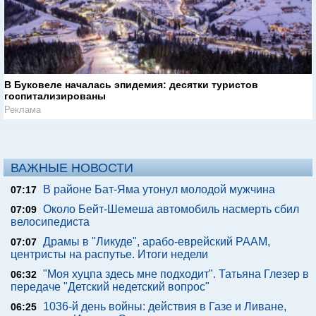
В Буковеле началась эпидемия: десятки туристов
госпитализированы
Реклама
ВАЖНЫЕ НОВОСТИ
В районе Бат-Яма утонул молодой мужчина
07:17
Около Бейт-Шемеша автомобиль насмерть сбил
07:09
велосипедиста
Драмы в "Ликуде", арабо-еврейский РААМ,
07:07
центристы на распутье. Итоги недели
"Моя хуцпа здесь мне подходит". Татьяна Глезер в
06:32
передаче "Детский недетский вопрос"
1036-й день войны: действия в Газе и Ливане,
06:25