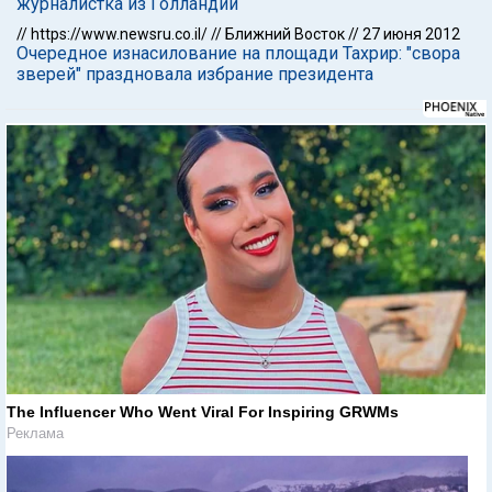
журналистка из Голландии
//
https://www.newsru.co.il/
//
Ближний Восток
//
27 июня 2012
Очередное изнасилование на площади Тахрир: "свора
зверей" праздновала избрание президента
The Influencer Who Went Viral For Inspiring GRWMs
Реклама