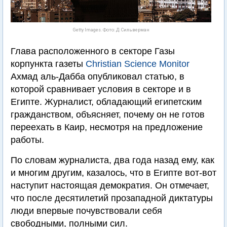
Getty Images. Фото: Д. Сильверман
Глава расположенного в секторе Газы
корпункта газеты
Christian Science Monitor
Ахмад аль-Дабба опубликовал статью, в
которой сравнивает условия в секторе и в
Египте. Журналист, обладающий египетским
гражданством, объясняет, почему он не готов
переехать в Каир, несмотря на предложение
работы.
По словам журналиста, два года назад ему, как
и многим другим, казалось, что в Египте вот-вот
наступит настоящая демократия. Он отмечает,
что после десятилетий прозападной диктатуры
люди впервые почувствовали себя
свободными, полными сил.