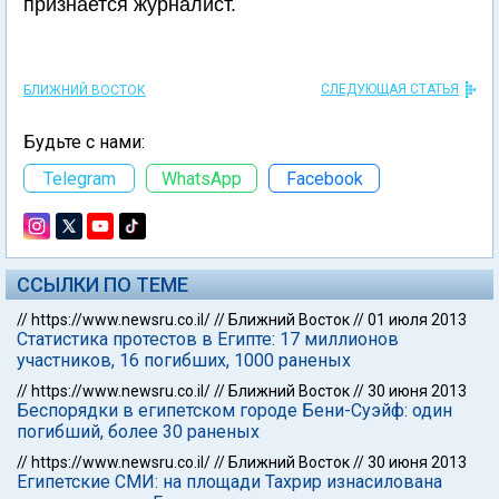
признается журналист.
СЛЕДУЮЩАЯ СТАТЬЯ
БЛИЖНИЙ ВОСТОК
Будьте с нами:
Telegram
WhatsApp
Facebook
ССЫЛКИ ПО ТЕМЕ
//
https://www.newsru.co.il/
//
Ближний Восток
//
01 июля 2013
Статистика протестов в Египте: 17 миллионов
участников, 16 погибших, 1000 раненых
//
https://www.newsru.co.il/
//
Ближний Восток
//
30 июня 2013
Беспорядки в египетском городе Бени-Суэйф: один
погибший, более 30 раненых
//
https://www.newsru.co.il/
//
Ближний Восток
//
30 июня 2013
Египетские СМИ: на площади Тахрир изнасилована