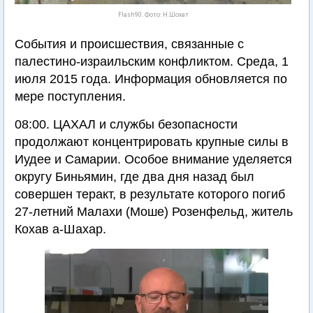
Flash90. Фото: Н.Шохат
События и происшествия, связанные с
палестино-израильским конфликтом. Среда, 1
июля 2015 года. Информация обновляется по
мере поступления.
08:00. ЦАХАЛ и службы безопасности
продолжают концентрировать крупные силы в
Иудее и Самарии. Особое внимание уделяется
округу Биньямин, где два дня назад был
совершен теракт, в результате которого погиб
27-летний Малахи (Моше) Розенфельд, житель
Кохав а-Шахар.