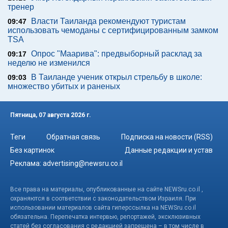
тренер
Власти Таиланда рекомендуют туристам
09:47
использовать чемоданы с сертифицированным замком
TSA
Опрос "Mаарива": предвыборный расклад за
09:17
неделю не изменился
В Таиланде ученик открыл стрельбу в школе:
09:03
множество убитых и раненых
Пятница, 07 августа 2026 г.
Теги
Обратная связь
Подписка на новости (RSS)
Без картинок
Данные редакции и устав
Реклама:
advertising@newsru.co.il
Все права на материалы, опубликованные на сайте NEWSru.co.il ,
охраняются в соответствии с законодательством Израиля. При
использовании материалов сайта гиперссылка на NEWSru.co.il
обязательна. Перепечатка интервью, репортажей, эксклюзивных
статей без согласования с редакцией запрещена – в том числе в