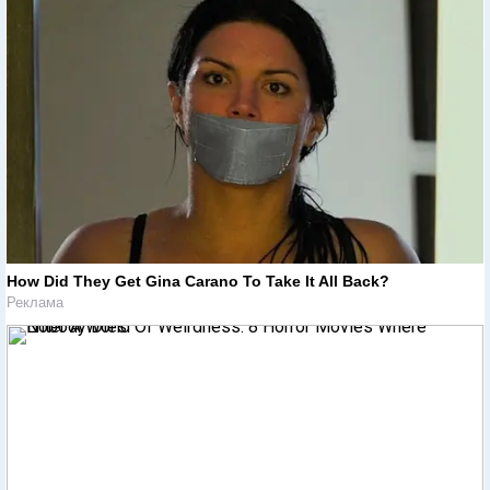
How Did They Get Gina Carano To Take It All Back?
Реклама