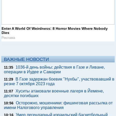
Enter A World Of Weirdness: 8 Horror Movies Where Nobody
Dies
Реклама
ВАЖНЫЕ НОВОСТИ
1036-й день войны: действия в Газе и Ливане,
11:35
операции в Иудее и Самарии
В Газе задержан боевик "Нухбы", участвовавший в
11:29
резне 7 октября 2023 года
Хуситы атаковали военные лагеря в Йемене,
11:07
десятки погибших
Осторожно, мошенники: фишинговая рассылка от
10:56
имени Налогового управления
Умер легендарный израильский баскетбольный
10:16