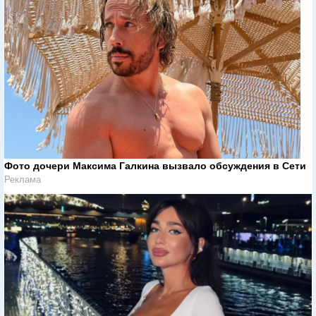
Фото дочери Максима Галкина вызвало обсуждения в Сети
Реклама