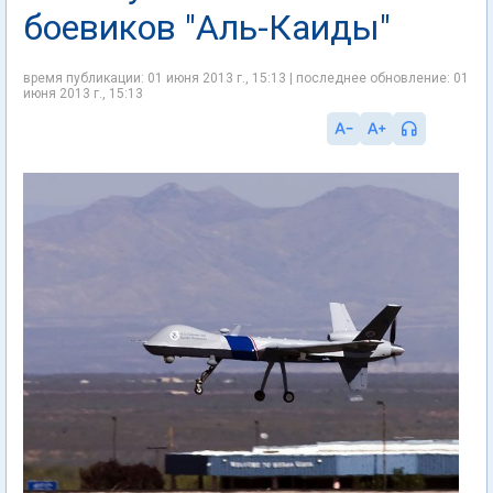
боевиков "Аль-Каиды"
время публикации: 01 июня 2013 г., 15:13 | последнее обновление: 01
июня 2013 г., 15:13