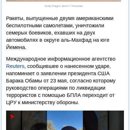
Getty Images. Фото: Г.Уильямс
Ракеты, выпущенные двумя американскими
беспилотными самолетами, уничтожили
семерых боевиков, ехавших на двух
автомобилях в округе аль-Махфад на юге
Йемена.
Международное информационное агентство
Reuters
, сообщившее о нанесенном ударе,
напоминает о заявлении президента США
Барака Обамы от 23 мая, согласно которому
руководство операциями по ликвидации
террористов с помощью БПЛА переходит от
ЦРУ к министерству обороны.