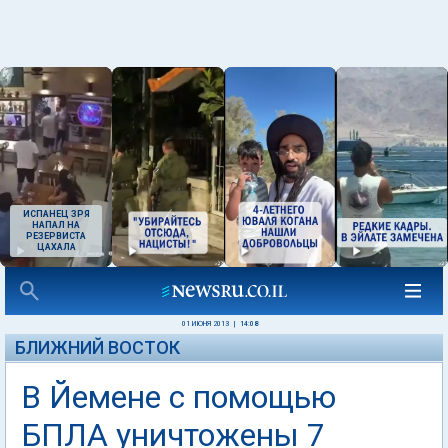
ИСПАНЕЦ ЗРЯ
НАПАЛ НА
РЕЗЕРВИСТА
ЦАХАЛА
01 ИЮНЯ 2013
|
14:08
БЛИЖНИЙ ВОСТОК
В Йемене с помощью
БПЛА уничтожены 7