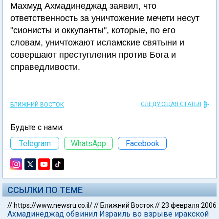
Махмуд Ахмадинеджад заявил, что
ответственность за уничтожение мечети несут
"сионисты и оккупанты", которые, по его
словам, уничтожают исламские святыни и
совершают преступления против Бога и
справедливости.
СЛЕДУЮЩАЯ СТАТЬЯ
БЛИЖНИЙ ВОСТОК
Будьте с нами:
Telegram
WhatsApp
Facebook
ССЫЛКИ ПО ТЕМЕ
//
https://www.newsru.co.il/
//
Ближний Восток
//
23 февраля 2006
Ахмадинеджад обвинил Израиль во взрыве иракской