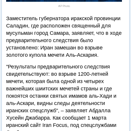
AP Photo
Заместитель губернатора иракской провинции
Саладин, где расположен священный для
мусульман город Самара, заявляет, что в ходе
предварительного следствия было
установлено: Иран замешан во взрыве
золотого купола мечети Аль-Аскария.
"Результаты предварительного следствия
свидетельствуют: во взрыве 1200-летней
мечети, которая была одной из четырех
важнейших шиитских мечетей страны и где
покоятся останки святых имамов аль-Хади и
аль-Аскари, видны следы деятельности
иранских спецслужб", – заявляет Абдалла
Хусейн Джабарра. Как сообщает 1 марта
иранский сайт Iran Focus, под спецслужбами