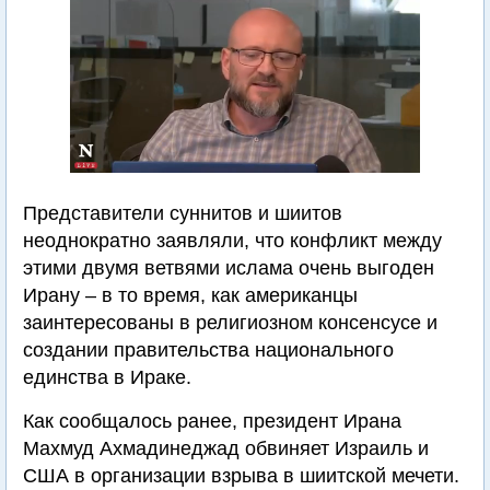
Представители суннитов и шиитов
неоднократно заявляли, что конфликт между
этими двумя ветвями ислама очень выгоден
Ирану – в то время, как американцы
заинтересованы в религиозном консенсусе и
создании правительства национального
единства в Ираке.
Как сообщалось ранее, президент Ирана
Махмуд Ахмадинеджад обвиняет Израиль и
США в организации взрыва в шиитской мечети.