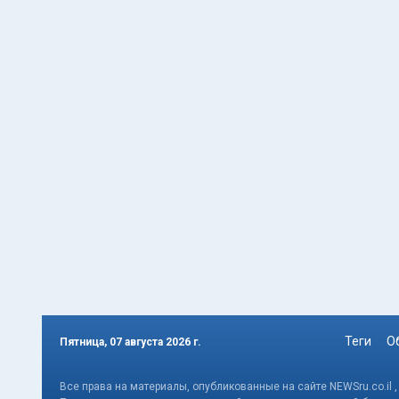
Теги
О
Пятница, 07 августа 2026 г.
Все права на материалы, опубликованные на сайте NEWSru.co.il 