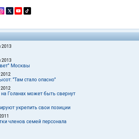
 2013
 2013
свет" Москвы
 2012
сот: "Там стало опасно"
 2012
 на Голанах может быть свернут
ируют укрепить свои позиции
 2011
тки членов семей персонала