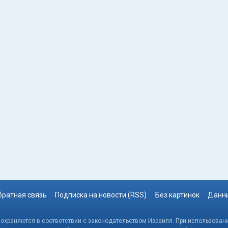
братная связь
Подписка на новости (RSS)
Без картинок
Данны
, охраняются в соответствии с законодательством Израиля. При использовани