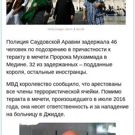
Getty Images. Фото: А.Катиб
Полиция Саудовской Аравии задержала 46
человек по подозрению в причастности к
теракту в мечети Пророка Мухаммада в
Медине. 32 из задержанных – подданные
короля, остальные иностранцы.
МВД королевство сообщило, что арестованы
все члены террористической ячейки. Помимо
теракта в мечети, произошедшего в июле 2016
года, она несет ответственность и за нападение
на больницу в Джидде.