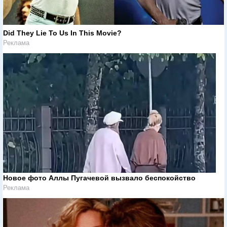
Did They Lie To Us In This Movie?
Реклама
Новое фото Аллы Пугачевой вызвало беспокойство
Реклама