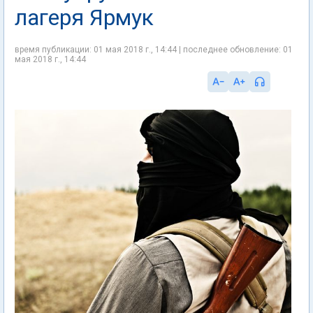
лагеря Ярмук
время публикации: 01 мая 2018 г., 14:44 | последнее обновление: 01
мая 2018 г., 14:44