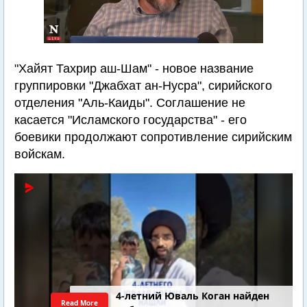
"Хайят Тахрир аш-Шам" - новое название
группировки "Джабхат ан-Нусра", сирийского
отделения "Аль-Каиды". Соглашение не
касается "Исламского государства" - его
боевики продолжают сопротивление сирийским
войскам.
4-летний Юваль Коган найден
Read More