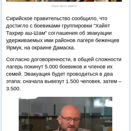
iStock. Фото: zabelin
Сирийское правительство сообщило, что
достигло с боевиками группировки "Хайят
Тахрир аш-Шам" соглашения об эвакуации
удерживаемых ими районов лагеря беженцев
Ярмук, на окраине Дамаска.
Согласно договоренности, в общей сложности
лагерь покинут 5.000 боевиков и членов их
семей. Эвакуация будет проводиться в два
этапа: сначала вывезут 1.500 человек, затем –
3.500.