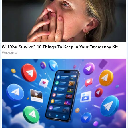
Will You Survive? 10 Things To Keep In Your Emergency Kit
Реклама