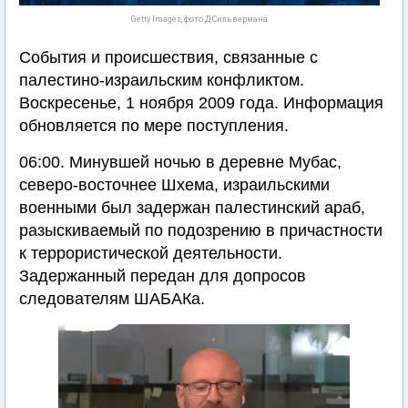
Getty Images, фото Д.Сильвермана
События и происшествия, связанные с
палестино-израильским конфликтом.
Воскресенье, 1 ноября 2009 года. Информация
обновляется по мере поступления.
06:00. Минувшей ночью в деревне Мубас,
северо-восточнее Шхема, израильскими
военными был задержан палестинский араб,
разыскиваемый по подозрению в причастности
к террористической деятельности.
Задержанный передан для допросов
следователям ШАБАКа.