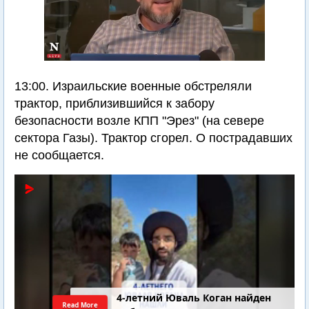
13:00. Израильские военные обстреляли
трактор, приблизившийся к забору
безопасности возле КПП "Эрез" (на севере
сектора Газы). Трактор сгорел. О пострадавших
не сообщается.
4-летний Юваль Коган найден
Read More