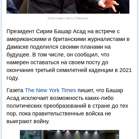
Getty Images. Фото: С.Малкауи
Президент Сирии Башар Асад на встрече с
американскими и британскими журналистами в
Дамаске поделился своими планами на
будущее. В том числе, он сообщил, что
намерен оставаться на своем посту до
окончания третьей семилетней каденции в 2021
году.
Газета
The New York Times
пишет, что Башар
Асад исключает возможность каких-либо
политических преобразований в стране до тех
пор, пока правительственные войска не
выиграют войну.