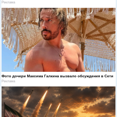
Реклама
Фото дочери Максима Галкина вызвало обсуждения в Сети
Реклама