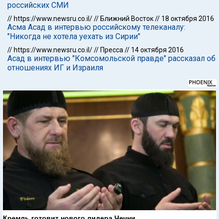
российских СМИ
//
https://www.newsru.co.il/
//
Ближний Восток
//
18 октября 2016
Асма Асад в интервью российскому телеканалу:
"Никогда не хотела уехать из Сирии"
//
https://www.newsru.co.il/
//
Пресса
//
14 октября 2016
Асад в интервью "Комсомольской правде" рассказал об
отношениях ИГ и Израиля
Кремль готовит нового лидера Чечни