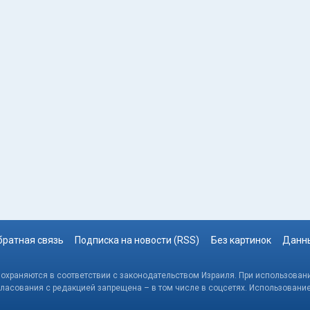
братная связь
Подписка на новости (RSS)
Без картинок
Данны
, охраняются в соответствии с законодательством Израиля. При использовани
гласования с редакцией запрещена – в том числе в соцсетях. Использовани