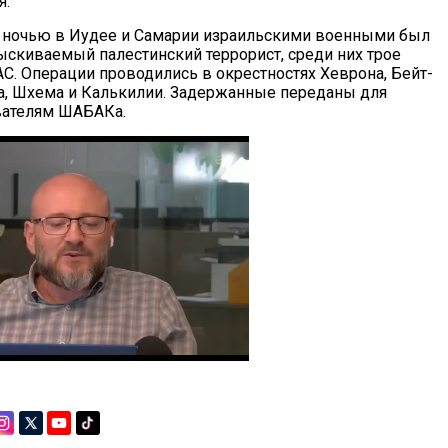
я.
 ночью в Иудее и Самарии израильскими военными был
ыскиваемый палестинский террорист, среди них трое
С. Операции проводились в окрестностях Хеврона, Бейт-
, Шхема и Калькилии. Задержанные переданы для
вателям ШАБАКа.