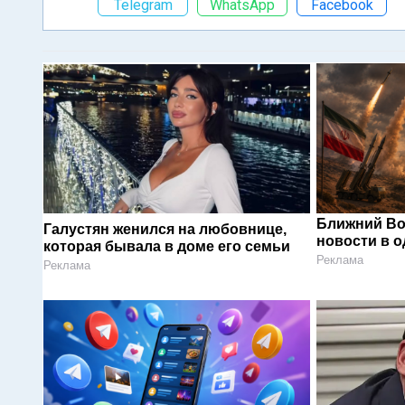
Telegram
WhatsApp
Facebook
Ближний Во
Галустян женился на любовнице,
новости в 
которая бывала в доме его семьи
Реклама
Реклама