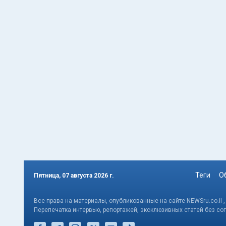
Теги
О
Пятница, 07 августа 2026 г.
Все права на материалы, опубликованные на сайте NEWSru.co.il 
Перепечатка интервью, репортажей, эксклюзивных статей без со