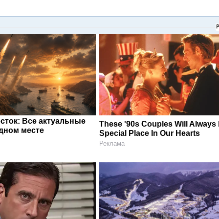
сток: Все актуальные
These '90s Couples Will Always
одном месте
Special Place In Our Hearts
Реклама