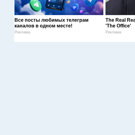
Все посты любимых телеграм
The Real Rea
каналов в одном месте!
'The Office'
Реклама
Реклама