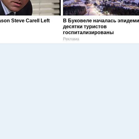
son Steve Carell Left
В Буковеле началась эпидеми
десятки туристов
госпитализированы
Реклама