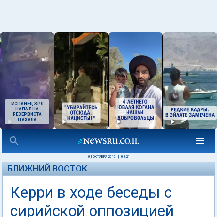
ИСПАНЕЦ ЗРЯ
НАПАЛ НА
РЕЗЕРВИСТА
ЦАХАЛА
01 ОКТЯБРЯ 2016
|
05:21
БЛИЖНИЙ ВОСТОК
Керри в ходе беседы с
сирийской оппозицией