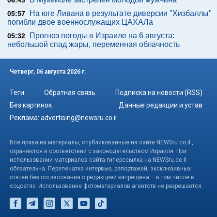
06:43
На юге Ливана в результате диверсии "Хизбаллы"
05:57
погибли двое военнослужащих ЦАХАЛа
Прогноз погоды в Израиле на 6 августа:
05:32
небольшой спад жары, переменная облачность
Четверг, 06 августа 2026 г.
Теги
Обратная связь
Подписка на новости (RSS)
Без картинок
Данные редакции и устав
Реклама:
advertising@newsru.co.il
Все права на материалы, опубликованные на сайте NEWSru.co.il ,
охраняются в соответствии с законодательством Израиля. При
использовании материалов сайта гиперссылка на NEWSru.co.il
обязательна. Перепечатка интервью, репортажей, эксклюзивных
статей без согласования с редакцией запрещена – в том числе в
соцсетях. Использование фотоматериалов агентств не разрешается.