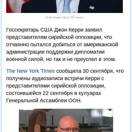
Getty Images. Фото: М.Уилсон
Госсекретарь США Джон Керри заявил
представителям сирийской оппозиции, что
отчаянно пытался добиться от американской
администрации поддержки дипломатии
военной силой, но так и не преуспел в этом.
The New York Times
сообщила 30 сентября, что
получены аудиозаписи встречи Керри с
представителями сирийской оппозиции,
состоявшейся 22 сентября в кулуарах
Генеральной Ассамблеи ООН.