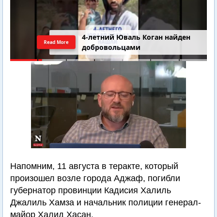
4-летний Юваль Коган найден
Read More
добровольцами
Напомним, 11 августа в теракте, который
произошел возле города Аджаф, погибли
губернатор провинции Кадисия Халиль
Джалиль Хамза и начальник полиции генерал-
майор Халид Хасан.