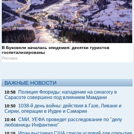
В Буковеле началась эпидемия: десятки туристов
госпитализированы
Реклама
ВАЖНЫЕ НОВОСТИ
Полиция Флориды: нападение на синагогу в
10:58
Сарасоте совершено под влиянием Мамдани
1038-й день войны: действия в Газе, Ливане и
10:50
Сирии, операции в Иудее и Самарии
СМИ. УЕФА проведет расследование по "делу
10:44
любовницы Инфантино"
Иран выставил США список условий для открытия
10:16