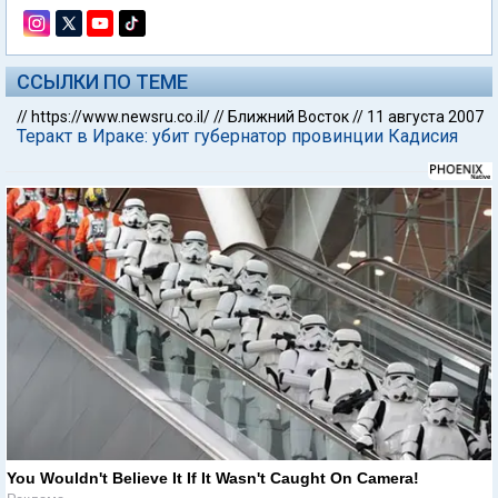
ССЫЛКИ ПО ТЕМЕ
//
https://www.newsru.co.il/
//
Ближний Восток
//
11 августа 2007
Теракт в Ираке: убит губернатор провинции Кадисия
You Wouldn't Believe It If It Wasn't Caught On Camera!