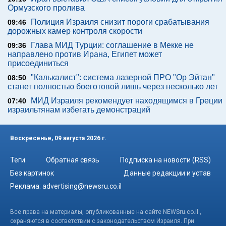
Ормузского пролива
Полиция Израиля снизит пороги срабатывания
09:46
дорожных камер контроля скорости
Глава МИД Турции: соглашение в Мекке не
09:36
направлено против Ирана, Египет может
присоединиться
"Калькалист": система лазерной ПРО "Ор Эйтан"
08:50
станет полностью боеготовой лишь через несколько лет
МИД Израиля рекомендует находящимся в Греции
07:40
израильтянам избегать демонстраций
Воскресенье, 09 августа 2026 г.
Теги
Обратная связь
Подписка на новости (RSS)
Без картинок
Данные редакции и устав
Реклама:
advertising@newsru.co.il
Все права на материалы, опубликованные на сайте NEWSru.co.il ,
охраняются в соответствии с законодательством Израиля. При