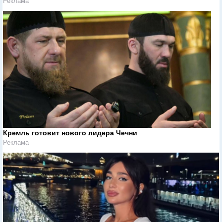
Реклама
Кремль готовит нового лидера Чечни
Реклама