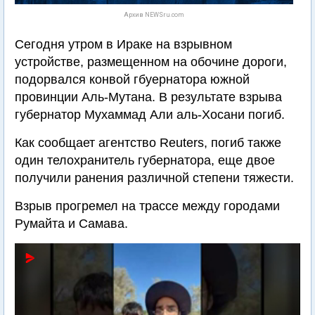
Архив NEWSru.com
Сегодня утром в Ираке на взрывном
устройстве, размещенном на обочине дороги,
подорвался конвой гбуернатора южной
провинции Аль-Мутана. В результате взрыва
губернатор Мухаммад Али аль-Хосани погиб.
Как сообщает агентство Reuters, погиб также
один телохранитель губернатора, еще двое
получили ранения различной степени тяжести.
Взрыв прогремел на трассе между городами
Румайта и Самава.