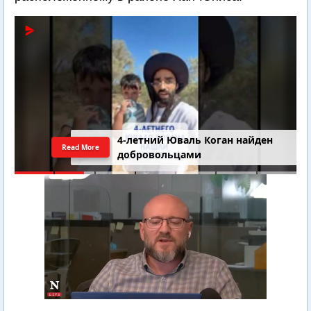
4-летний Юваль Коган найден
Read More
добровольцами