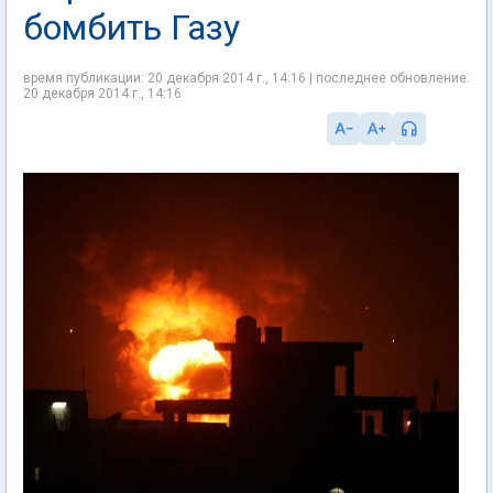
бомбить Газу
время публикации: 20 декабря 2014 г., 14:16 | последнее обновление:
20 декабря 2014 г., 14:16