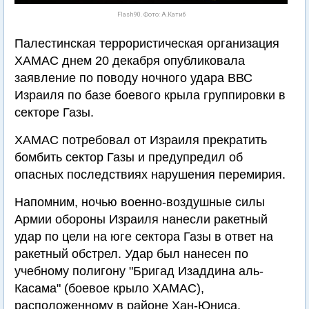
Flash90. Фото: А.Катиб
Палестинская террористическая организация
ХАМАС днем 20 декабря опубликовала
заявление по поводу ночного удара ВВС
Израиля по базе боевого крыла группировки в
секторе Газы.
ХАМАС потребовал от Израиля прекратить
бомбить сектор Газы и предупредил об
опасных последствиях нарушения перемирия.
Напомним, ночью военно-воздушные силы
Армии обороны Израиля нанесли ракетный
удар по цели на юге сектора Газы в ответ на
ракетный обстрел. Удар был нанесен по
учебному полигону "Бригад Изаддина аль-
Касама" (боевое крыло ХАМАС),
расположенному в районе Хан-Юниса.