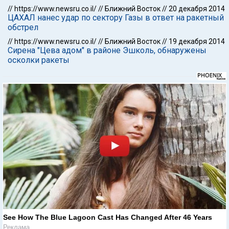
//
https://www.newsru.co.il/
//
Ближний Восток
//
20 декабря 2014
ЦАХАЛ нанес удар по сектору Газы в ответ на ракетный
обстрел
//
https://www.newsru.co.il/
//
Ближний Восток
//
19 декабря 2014
Сирена "Цева адом" в районе Эшколь, обнаружены
осколки ракеты
See How The Blue Lagoon Cast Has Changed After 46 Years
Реклама