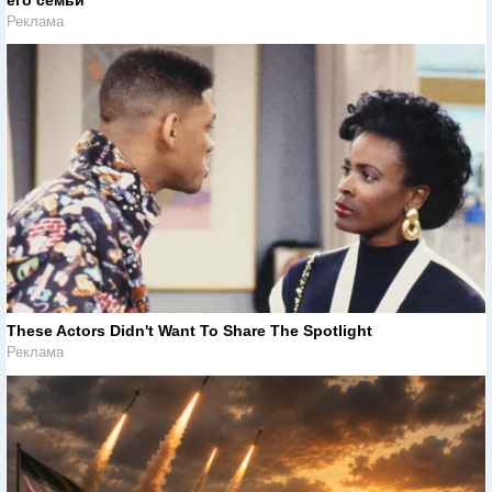
его семьи
Реклама
These Actors Didn't Want To Share The Spotlight
Реклама