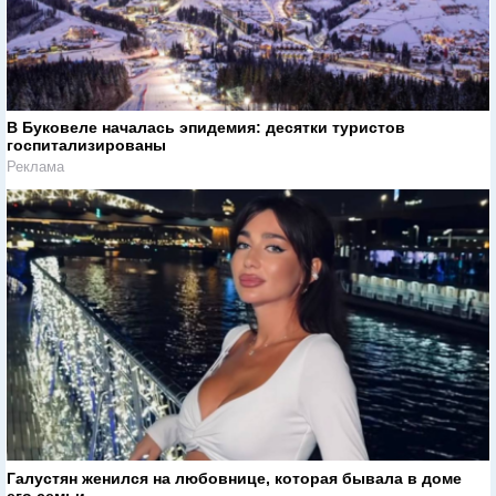
В Буковеле началась эпидемия: десятки туристов
госпитализированы
Реклама
Галустян женился на любовнице, которая бывала в доме