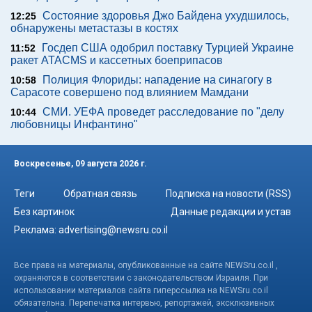
Состояние здоровья Джо Байдена ухудшилось,
12:25
обнаружены метастазы в костях
Госдеп США одобрил поставку Турцией Украине
11:52
ракет ATACMS и кассетных боеприпасов
Полиция Флориды: нападение на синагогу в
10:58
Сарасоте совершено под влиянием Мамдани
СМИ. УЕФА проведет расследование по "делу
10:44
любовницы Инфантино"
Воскресенье, 09 августа 2026 г.
Теги
Обратная связь
Подписка на новости (RSS)
Без картинок
Данные редакции и устав
Реклама:
advertising@newsru.co.il
Все права на материалы, опубликованные на сайте NEWSru.co.il ,
охраняются в соответствии с законодательством Израиля. При
использовании материалов сайта гиперссылка на NEWSru.co.il
обязательна. Перепечатка интервью, репортажей, эксклюзивных