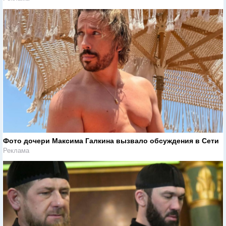
Фото дочери Максима Галкина вызвало обсуждения в Сети
Реклама