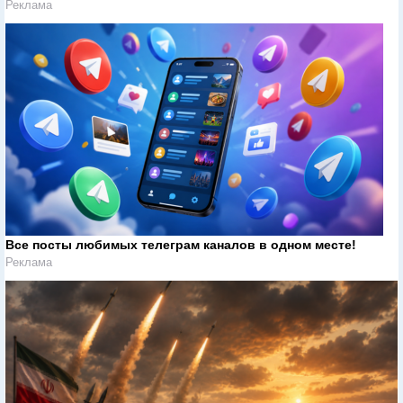
Реклама
Все посты любимых телеграм каналов в одном месте!
Реклама