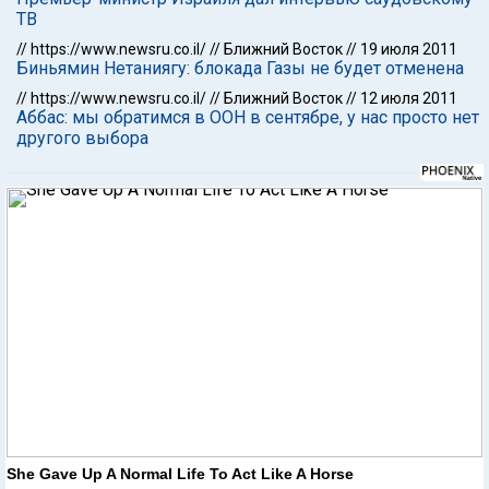
ТВ
//
https://www.newsru.co.il/
//
Ближний Восток
//
19 июля 2011
Биньямин Нетаниягу: блокада Газы не будет отменена
//
https://www.newsru.co.il/
//
Ближний Восток
//
12 июля 2011
Аббас: мы обратимся в ООН в сентябре, у нас просто нет
другого выбора
She Gave Up A Normal Life To Act Like A Horse