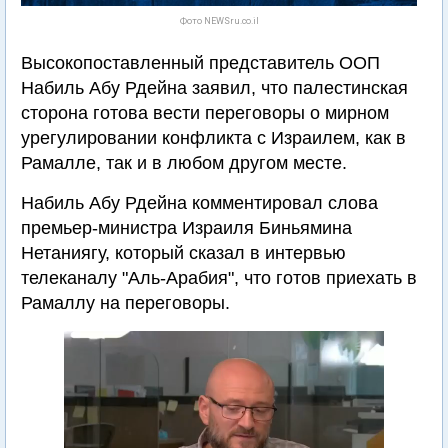
Фото NEWSru.co.il
Высокопоставленный представитель ООП
Набиль Абу Рдейна заявил, что палестинская
сторона готова вести переговоры о мирном
урегулировании конфликта с Израилем, как в
Рамалле, так и в любом другом месте.
Набиль Абу Рдейна комментировал слова
премьер-министра Израиля Биньямина
Нетаниягу, который сказал в интервью
телеканалу "Аль-Арабия", что готов приехать в
Рамаллу на переговоры.