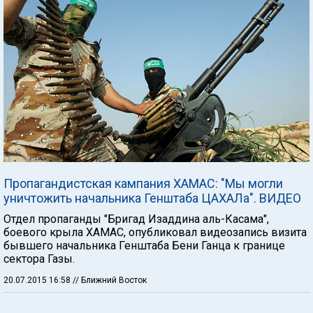
Пропагандистская кампания ХАМАС: "Мы могли
уничтожить начальника Генштаба ЦАХАЛа". ВИДЕО
Отдел пропаганды "Бригад Изаддина аль-Касама",
боевого крыла ХАМАС, опубликовал видеозапись визита
бывшего начальника Генштаба Бени Ганца к границе
сектора Газы.
20.07.2015 16:58
// Ближний Восток