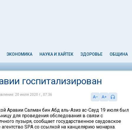
ЭКОНОМИКА
НАУКА И ХАЙТЕК
ЗДОРОВЬЕ
ОБЩИНА
авии госпитализирован
вление: 20 июля 2020 г., 07:36
ой Аравии Салман бин Абд аль-Азиз ас-Сауд 19 июля был
ьницу для проведения обследования в связи с
чного пузыря, сообщает государственное саудовское
агентство SPA со ссылкой на канцелярию монарха.