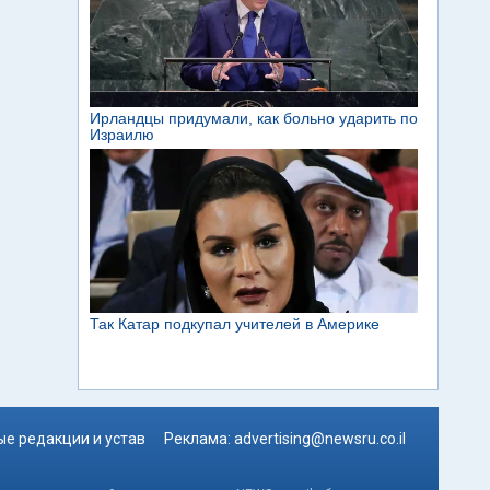
е редакции и устав
Реклама:
advertising@newsru.co.il