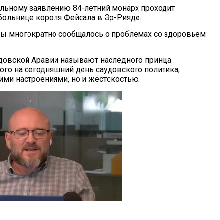
льному заявлению 84-летний монарх проходит
больнице короля Фейсала в Эр-Рияде.
ды многократно сообщалось о проблемах со здоровьем
довской Аравии называют наследного принца
ого на сегодняшний день саудовского политика,
ими настроениями, но и жестокостью.