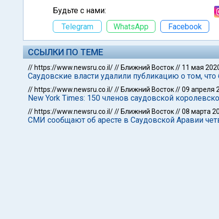
Будьте с нами:
Telegram
WhatsApp
Facebook
ССЫЛКИ ПО ТЕМЕ
//
https://www.newsru.co.il/
//
Ближний Восток
//
11 мая 202
Саудовские власти удалили публикацию о том, чт
//
https://www.newsru.co.il/
//
Ближний Восток
//
09 апреля 
New York Times: 150 членов саудовской королевс
//
https://www.newsru.co.il/
//
Ближний Восток
//
08 марта 2
СМИ сообщают об аресте в Саудовской Аравии чет