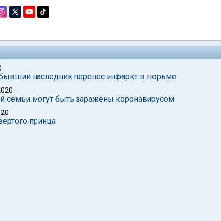
0
о бывший наследник перенес инфаркт в тюрьме
2020
кой семьи могут быть заражены коронавирусом
020
вертого принца