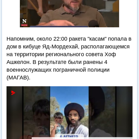
Напомним, около 22:00 ракета "касам" попала в
дом в кибуце Яд-Мордехай, располагающемся
на территории регионального совета Хоф
Ашкелон. В результате были ранены 4
военнослужащих пограничной полиции
(МАГАВ).