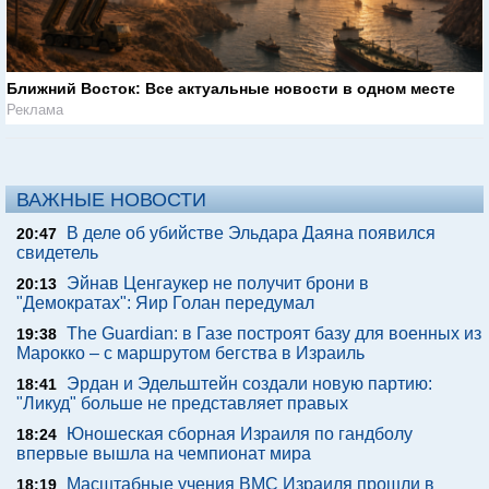
Ближний Восток: Все актуальные новости в одном месте
Реклама
ВАЖНЫЕ НОВОСТИ
В деле об убийстве Эльдара Даяна появился
20:47
свидетель
Эйнав Ценгаукер не получит брони в
20:13
"Демократах": Яир Голан передумал
The Guardian: в Газе построят базу для военных из
19:38
Марокко – с маршрутом бегства в Израиль
Эрдан и Эдельштейн создали новую партию:
18:41
"Ликуд" больше не представляет правых
Юношеская сборная Израиля по гандболу
18:24
впервые вышла на чемпионат мира
Масштабные учения ВМС Израиля прошли в
18:19