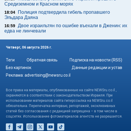
Средиземном и Красном морях
Полиция подтвердила гибель пропавшего
18:04
Эльдара Даяна
Двое израильтян по ошибке въехали в Дженин: их
16:59
едва не линчевали
Четверг, 06 августа 2026 г.
Теги
Обратная связь
Подписка на новости (RSS)
Без картинок
Данные редакции и устав
Реклама:
advertising@newsru.co.il
Все права на материалы, опубликованные на сайте NEWSru.co.il ,
охраняются в соответствии с законодательством Израиля. При
использовании материалов сайта гиперссылка на NEWSru.co.il
обязательна. Перепечатка интервью, репортажей, эксклюзивных
статей без согласования с редакцией запрещена – в том числе в
соцсетях. Использование фотоматериалов агентств не разрешается.