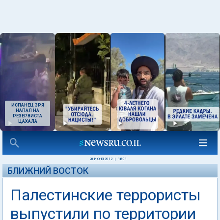
ИСПАНЕЦ ЗРЯ
НАПАЛ НА
РЕЗЕРВИСТА
ЦАХАЛА
20 ИЮНЯ 2012
|
18:01
БЛИЖНИЙ ВОСТОК
Палестинские террористы
выпустили по территории