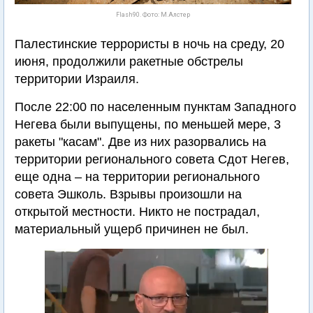
Flash90. Фото: М.Алстер
Палестинские террористы в ночь на среду, 20
июня, продолжили ракетные обстрелы
территории Израиля.
После 22:00 по населенным пунктам Западного
Негева были выпущены, по меньшей мере, 3
ракеты "касам". Две из них разорвались на
территории регионального совета Сдот Негев,
еще одна – на территории регионального
совета Эшколь. Взрывы произошли на
открытой местности. Никто не пострадал,
материальный ущерб причинен не был.