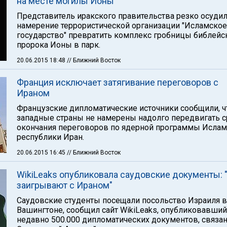
на месте могилы Ионы
Представитель иракского правительства резко осуди
намерение террористической организации "Исламское
государство" превратить комплекс гробницы библейс
пророка Ионы в парк.
20.06.2015 18:48
// Ближний Восток
Франция исключает затягивание переговоров с
Ираном
Французские дипломатические источники сообщили, ч
западные страны не намерены надолго передвигать с
окончания переговоров по ядерной программы Исла
республики Иран.
20.06.2015 16:45
// Ближний Восток
WikiLeaks опубликовала саудовские документы:
заигрывают с Ираном"
Саудовские студенты посещали посольство Израиля в
Вашингтоне, сообщил сайт WikiLeaks, опубликовавший
недавно 500.000 дипломатических документов, связа