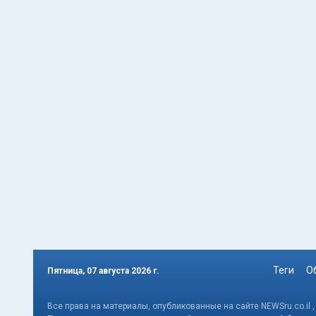
Теги
О
Пятница, 07 августа 2026 г.
Все права на материалы, опубликованные на сайте NEWSru.co.il 