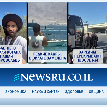
ЭКОНОМИКА
НАУКА И ХАЙТЕК
ЗДОРОВЬЕ
ОБЩИНА