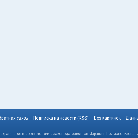
братная связь
Подписка на новости (RSS)
Без картинок
Данны
, охраняются в соответствии с законодательством Израиля. При использовани