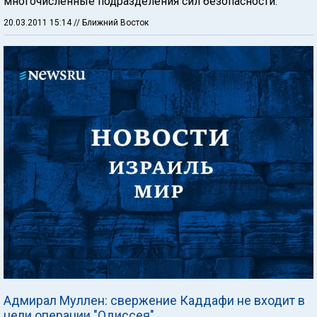
многочисленные подразделения сил безопасности.
20.03.2011 15:14
// Ближний Восток
Адмирал Муллен: свержение Каддафи не входит в
цели операции "Одиссея"