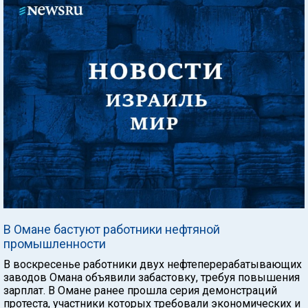
В Омане бастуют работники нефтяной
промышленности
В воскресенье работники двух нефтеперерабатывающих
заводов Омана объявили забастовку, требуя повышения
зарплат. В Омане ранее прошла серия демонстраций
протеста, участники которых требовали экономических и