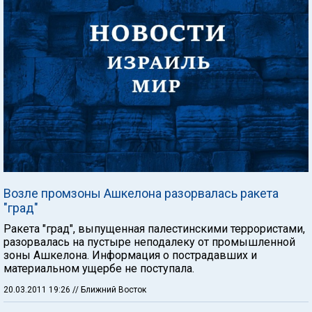
Возле промзоны Ашкелона разорвалась ракета
"град"
Ракета "град", выпущенная палестинскими террористами,
разорвалась на пустыре неподалеку от промышленной
зоны Ашкелона. Информация о пострадавших и
материальном ущербе не поступала.
20.03.2011 19:26
// Ближний Восток