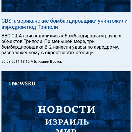
CBS: американские бомбардировщики уничтожили
аэродром под Триполи
ВВС США присоединились к бомбардировкам разных
объектов Триполи. По меньшей мере, три
бомбардировщика В-2 нанесли удары по аэродрому,
расположенному в окрестностях столицы.
20.03.2011 13:15
// Ближний Восток