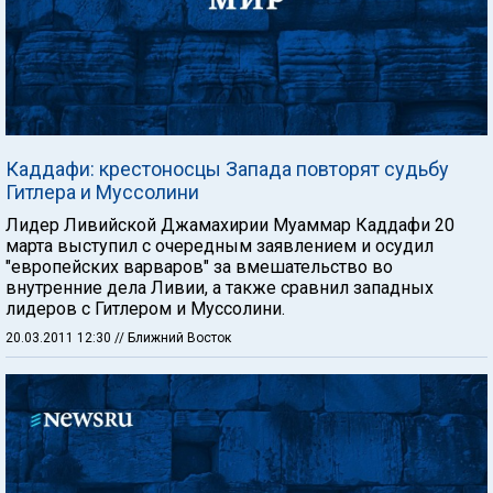
Каддафи: крестоносцы Запада повторят судьбу
Гитлера и Муссолини
Лидер Ливийской Джамахирии Муаммар Каддафи 20
марта выступил с очередным заявлением и осудил
"европейских варваров" за вмешательство во
внутренние дела Ливии, а также сравнил западных
лидеров с Гитлером и Муссолини.
20.03.2011 12:30
// Ближний Восток