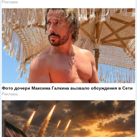
Реклама
Фото дочери Максима Галкина вызвало обсуждения в Сети
Реклама