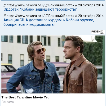
//
https://www.newsru.co.il/
//
Ближний Восток
//
20 октября 2014
Эрдоган: "Кобани защищают террористы"
//
https://www.newsru.co.il/
//
Ближний Восток
//
20 октября 2014
Авиация США доставила курдам в Кобани оружие,
боеприпасы и медикаменты
The Best Tarantino Movie Yet
Реклама