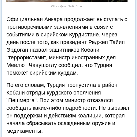
iStock. Фото: Sadic Gulec
Официальная Анкара продолжает выступать с
противоречивыми заявлениями в связи с
событиями в сирийском Курдистане. Через
день после того, как президент Реджеп Тайип
Эрдоган назвал защитников Кобани
"террористами", министр иностранных дел
Мевлют Чавушоглу сообщил, что Турция
поможет сирийским курдам.
По его словам, Турция пропустила в район
Кобани отряды курдского ополчения
"Пешмерга". При этом министр отказался
сообщать какие-либо подробности. Не выразил
он поддержки и действиям коалиции, которая
начала сбрасывать осажденным оружие и
медикаменты.