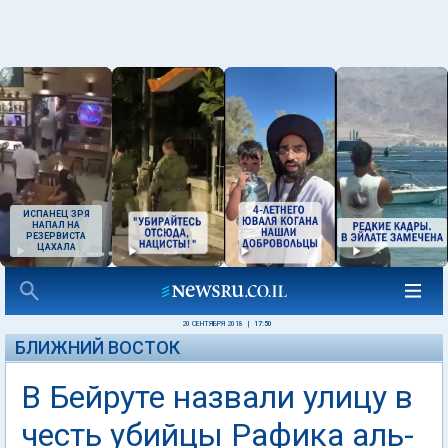
ИСПАНЕЦ ЗРЯ
НАПАЛ НА
РЕЗЕРВИСТА
ЦАХАЛА
20 СЕНТЯБРЯ 2018
|
17:50
БЛИЖНИЙ ВОСТОК
В Бейруте назвали улицу в
честь убийцы Рафика аль-