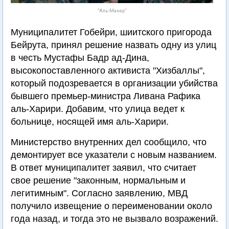
"Аль-Манар"
Муниципалитет Гобейри, шиитского пригорода
Бейрута, принял решение назвать одну из улиц
в честь Мустафы Бадр ад-Дина,
высокопоставленного активиста "Хизбаллы",
который подозревается в организации убийства
бывшего премьер-министра Ливана Рафика
аль-Харири. Добавим, что улица ведет к
больнице, носящей имя аль-Харири.
Министерство внутренних дел сообщило, что
демонтирует все указатели с новым названием.
В ответ муниципалитет заявил, что считает
свое решение "законным, нормальным и
легитимным". Согласно заявлению, МВД
получило извещение о переименовании около
года назад, и тогда это не вызвало возражений.