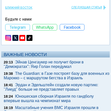
СЛЕДУЮЩАЯ СТАТЬЯ
БЛИЖНИЙ ВОСТОК
Будьте с нами:
Telegram
WhatsApp
Facebook
ВАЖНЫЕ НОВОСТИ
Эйнав Ценгаукер не получит брони в
20:13
"Демократах": Яир Голан передумал
The Guardian: в Газе построят базу для военных из
19:38
Марокко – с маршрутом бегства в Израиль
Эрдан и Эдельштейн создали новую партию:
18:41
"Ликуд" больше не представляет правых
Юношеская сборная Израиля по гандболу
18:24
впервые вышла на чемпионат мира
Масштабные учения ВМС Израиля прошли в
18:19