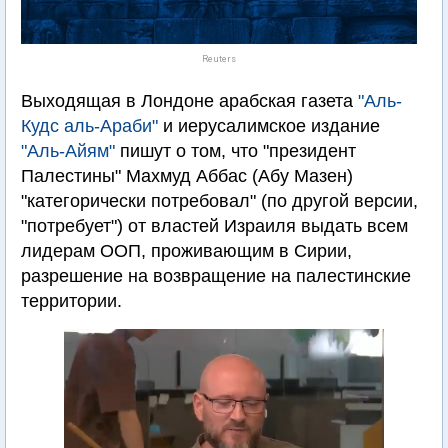
Reuters
Выходящая в Лондоне арабская газета
"Аль-
Кудс аль-Араби"
и иерусалимское издание
"Аль-Айям"
пишут о том, что "президент
Палестины" Махмуд Аббас (Абу Мазен)
"категорически потребовал" (по другой версии,
"потребует") от властей Израиля выдать всем
лидерам ООП, проживающим в Сирии,
разрешение на возвращение на палестинские
территории.