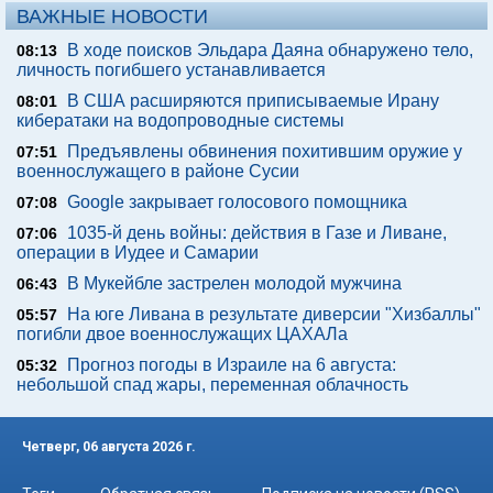
ВАЖНЫЕ НОВОСТИ
В ходе поисков Эльдара Даяна обнаружено тело,
08:13
личность погибшего устанавливается
В США расширяются приписываемые Ирану
08:01
кибератаки на водопроводные системы
Предъявлены обвинения похитившим оружие у
07:51
военнослужащего в районе Сусии
Google закрывает голосового помощника
07:08
1035-й день войны: действия в Газе и Ливане,
07:06
операции в Иудее и Самарии
В Мукейбле застрелен молодой мужчина
06:43
На юге Ливана в результате диверсии "Хизбаллы"
05:57
погибли двое военнослужащих ЦАХАЛа
Прогноз погоды в Израиле на 6 августа:
05:32
небольшой спад жары, переменная облачность
Четверг, 06 августа 2026 г.