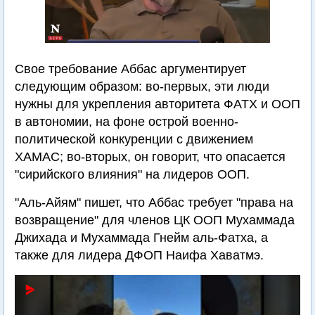
Свое требование Аббас аргументирует
следующим образом: во-первых, эти люди
нужны для укрепления авторитета ФАТХ и ООП
в автономии, на фоне острой военно-
политической конкуренции с движением
ХАМАС; во-вторых, он говорит, что опасается
"сирийского влияния" на лидеров ООП.
"Аль-Айям" пишет, что Аббас требует "права на
возвращение" для членов ЦК ООП Мухаммада
Джихада и Мухаммада Гнейм аль-Фатха, а
также для лидера ДФОП Наифа Хаватмэ.