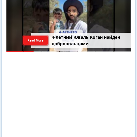
4-летний Юваль Коган найден
Read More
добровольцами