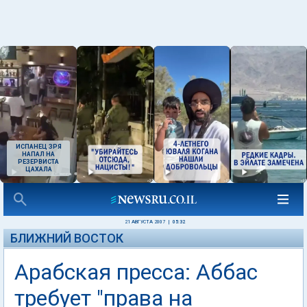
ИСПАНЕЦ ЗРЯ
НАПАЛ НА
РЕЗЕРВИСТА
ЦАХАЛА
21 АВГУСТА 2007
|
05:32
БЛИЖНИЙ ВОСТОК
Арабская пресса: Аббас
требует "права на