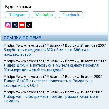
Будьте с нами:
Telegram
WhatsApp
Facebook
ССЫЛКИ ПО ТЕМЕ
//
https://www.newsru.co.il/
//
Ближний Восток
//
21 августа 2007
Зарубежные лидеры ФАТХ обвиняют Аббаса в
предательстве
//
https://www.newsru.co.il/
//
Ближний Восток
//
10 августа 2007
Лидер ДФОП в интервью 1-му телеканалу Израиля:
"Ольмерт должен быть щедрее"
//
https://www.newsru.co.il/
//
Ближний Восток
//
16 июля 2007
Лидер ДФОП отказался приезжать в Рамаллу на
заседание ЦК ООП
//
https://www.newsru.co.il/
//
Ближний Восток
//
15 июля 2007
Либерман не возражает против приезда Хаватмэ в
Рамаллу