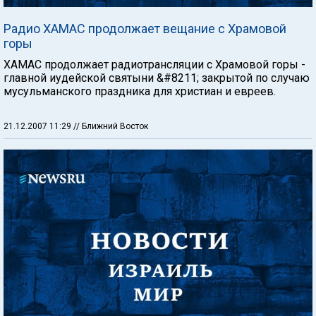
Радио ХАМАС продолжает вещание с Храмовой
горы
ХАМАС продолжает радиотрансляции с Храмовой горы -
главной иудейской святыни &#8211; закрытой по случаю
мусульманского праздника для христиан и евреев.
21.12.2007 11:29
// Ближний Восток