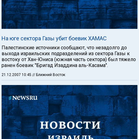
На юге сектора Газы убит боевик ХАМАС
Палестинские источники сообщают, что незадолго до
выхода израильских подразделений из сектора Газы к
востоку от Хан-Юниса (южная часть сектора) был тяжело
ранен боевик "Бригад Изаддина аль-Касама".
21.12.2007 10:45
// Ближний Восток