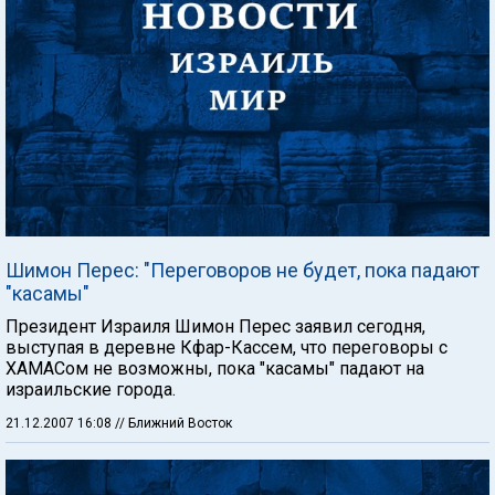
Шимон Перес: "Переговоров не будет, пока падают
"касамы"
Президент Израиля Шимон Перес заявил сегодня,
выступая в деревне Кфар-Кассем, что переговоры с
ХАМАСом не возможны, пока "касамы" падают на
израильские города.
21.12.2007 16:08
// Ближний Восток