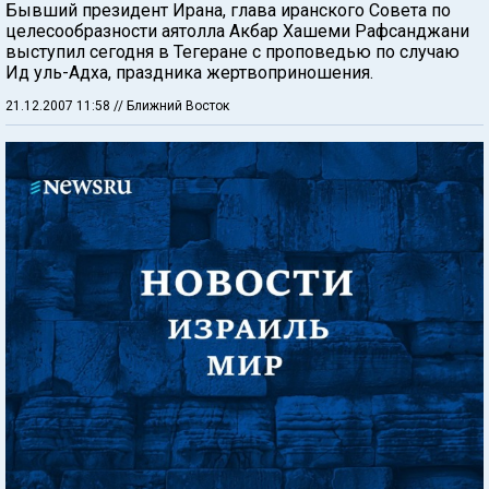
Бывший президент Ирана, глава иранского Совета по
целесообразности аятолла Акбар Хашеми Рафсанджани
выступил сегодня в Тегеране с проповедью по случаю
Ид уль-Адха, праздника жертвоприношения.
21.12.2007 11:58
// Ближний Восток