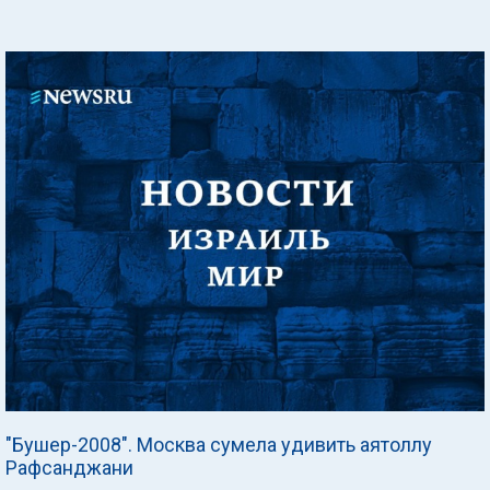
"Бушер-2008". Москва сумела удивить аятоллу
Рафсанджани