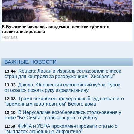
В Буковеле началась эпидемия: десятки туристов
госпитализированы
Реклама
ВАЖНЫЕ НОВОСТИ
Reuters: Ливан и Израиль согласовали список
13:44
стран для контроля за разоружением "Хизбаллы"
Дзюдо. Юношеский европейский кубок. Турок
13:33
отказался пожать руку израильтянину
Трамп оскорблен: федеральный суд назвал его
12:33
"временным квартирантом" Белого дома
В Иерусалиме возобновились столкновения у
12:10
кафе "Бе-Симта", работающего в субботу
ФИФА и УЕФА прокомментировали статью о
11:59
"выплатах любовнице Инфантино"