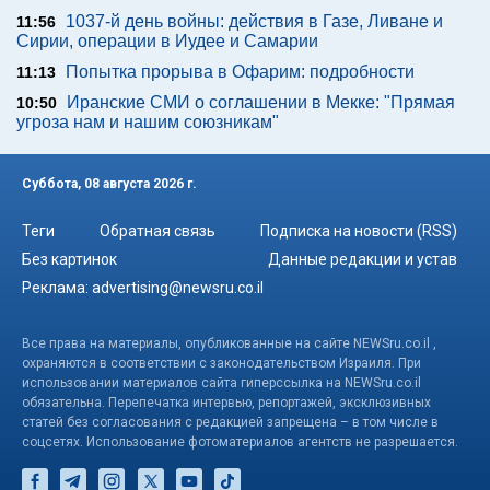
1037-й день войны: действия в Газе, Ливане и
11:56
Сирии, операции в Иудее и Самарии
Попытка прорыва в Офарим: подробности
11:13
Иранские СМИ о соглашении в Мекке: "Прямая
10:50
угроза нам и нашим союзникам"
Суббота, 08 августа 2026 г.
Теги
Обратная связь
Подписка на новости (RSS)
Без картинок
Данные редакции и устав
Реклама:
advertising@newsru.co.il
Все права на материалы, опубликованные на сайте NEWSru.co.il ,
охраняются в соответствии с законодательством Израиля. При
использовании материалов сайта гиперссылка на NEWSru.co.il
обязательна. Перепечатка интервью, репортажей, эксклюзивных
статей без согласования с редакцией запрещена – в том числе в
соцсетях. Использование фотоматериалов агентств не разрешается.