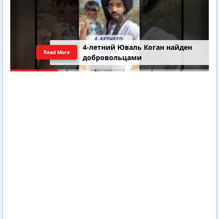
4-летний Юваль Коган найден
Read More
добровольцами