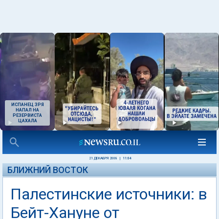
ИСПАНЕЦ ЗРЯ
НАПАЛ НА
РЕЗЕРВИСТА
ЦАХАЛА
21 ДЕКАБРЯ 2008
|
11:04
БЛИЖНИЙ ВОСТОК
Палестинские источники: в
Бейт-Хануне от