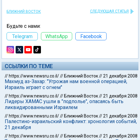
СЛЕДУЮЩАЯ СТАТЬЯ
БЛИЖНИЙ ВОСТОК
Будьте с нами:
Telegram
WhatsApp
Facebook
ССЫЛКИ ПО ТЕМЕ
//
https://www.newsru.co.il/
//
Ближний Восток
//
21 декабря 2008
Махмуд аз-Захар: "Угрожая нам военной операцией,
Израиль играет с огнем"
//
https://www.newsru.co.il/
//
Ближний Восток
//
21 декабря 2008
Лидеры ХАМАС ушли в "подполье", опасаясь быть
ликвидированными Израилем
//
https://www.newsru.co.il/
//
Ближний Восток
//
21 декабря 2008
Палестино-израильский конфликт: хронология событий,
21 декабря
//
https://www.newsru.co.il/
//
Ближний Восток
//
21 декабря 2008