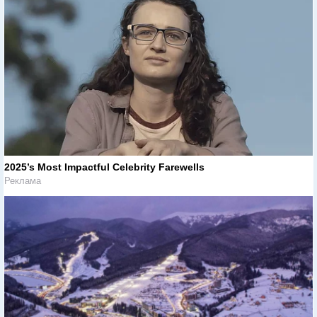
2025’s Most Impactful Celebrity Farewells
Реклама