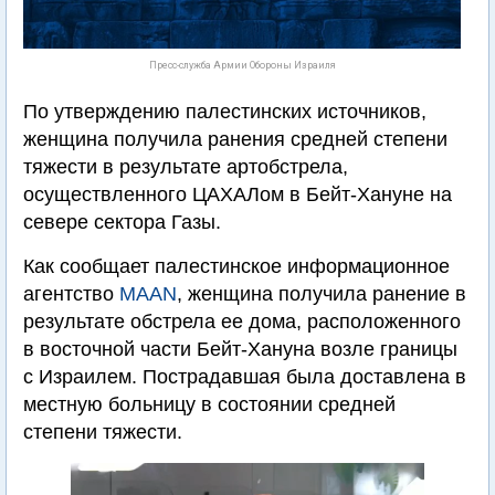
Пресс-служба Армии Обороны Израиля
По утверждению палестинских источников,
женщина получила ранения средней степени
тяжести в результате артобстрела,
осуществленного ЦАХАЛом в Бейт-Хануне на
севере сектора Газы.
Как сообщает палестинское информационное
агентство
MAAN
, женщина получила ранение в
результате обстрела ее дома, расположенного
в восточной части Бейт-Хануна возле границы
с Израилем. Пострадавшая была доставлена в
местную больницу в состоянии средней
степени тяжести.