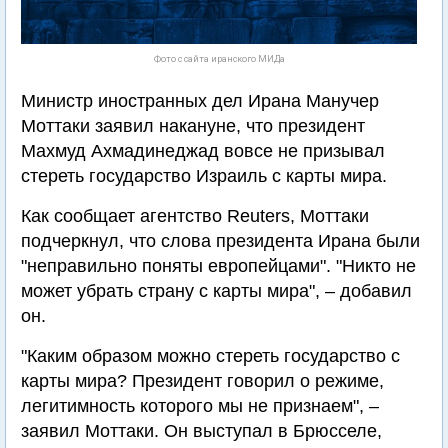
Фото с сайта иранского МИДа
Министр иностранных дел Ирана Манучер
Моттаки заявил накануне, что президент
Махмуд Ахмадинеджад вовсе не призывал
стереть государство Израиль с карты мира.
Как сообщает агентство Reuters, Моттаки
подчеркнул, что слова президента Ирана были
"неправильно поняты европейцами". "Никто не
может убрать страну с карты мира", – добавил
он.
"Каким образом можно стереть государство с
карты мира? Президент говорил о режиме,
легитимность которого мы не признаем", –
заявил Моттаки. Он выступал в Брюсселе,