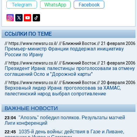
Telegram
WhatsApp
Facebook
ССЫЛКИ ПО ТЕМЕ
//
https://www.newsru.co.il/
//
Ближний Восток
//
21 февраля 2006
Премьер-министр Франции поддержал инициативу
России по Ирану
//
https://www.newsru.co.il/
//
Ближний Восток
//
21 февраля 2006
Президент Ирана: палестинцы проголосовали за отмену
соглашений Осло и "Дорожной карты"
//
https://www.newsru.co.il/
//
Ближний Восток
//
20 февраля 2006
Верховный лидер Ирана: проголосовав за ХАМАС,
палестинский народ выбрал сопротивление
ВАЖНЫЕ НОВОСТИ
"Апоэль" победил поляков. Результаты матчей
23:04
Лиги конференций
1035-й день войны: действия в Газе и Ливане,
22:45