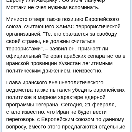
Европу или Америку". Об этом Манучер
Моттаки не счел нужным вспоминать.
Министр отверг также позицию Европейского
союза, считающего ХАМАС террористической
организацией. "Те, кто сражается за свободу
своей страны, не должны считаться
террористами", – заявил он. Признает ли
официальный Тегеран арабских сепаратистов в
иранской провинции Хузистан легитимным
политическим движением, неизвестно.
Глава иранского внешнеполитического
ведомства также пытался убедить европейских
политиков в мирном характере ядерной
программы Тегерана. Сегодня, 21 февраля,
стало известно, что Иран не будет вести
переговоры с Европейским союзом по данному
вопросу, вместо этого предлагаются отдельные