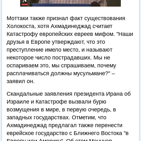
Моттаки также признал факт существования
Холокоста, хотя Ахмадинеджад считает
Катастрофу европейских евреев мифом. "Наши
друзья в Европе утверждают, что это
преступление имело место, и называют
некоторое число пострадавших. Мы не
оспариваем это, мы спрашиваем, почему
расплачиваться должны мусульмане?" –
заявил он.
Скандальные заявления президента Ирана об
Израиле и Катастрофе вызвали бурю
возмущения в мире, в первую очередь, в
западных государствах. Отметим, что
Ахмадинеджад предлагал также перенести
еврейское государство с Ближнего Востока "в