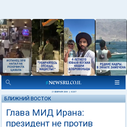
ИСПАНЕЦ ЗРЯ
НАПАЛ НА
РЕЗЕРВИСТА
ЦАХАЛА
21 ФЕВРАЛЯ 2006
|
02:07
БЛИЖНИЙ ВОСТОК
Глава МИД Ирана:
президент не против