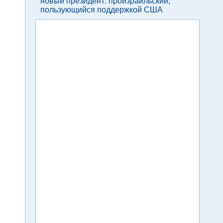
новый президент: произраильский,
пользующийся поддержкой США