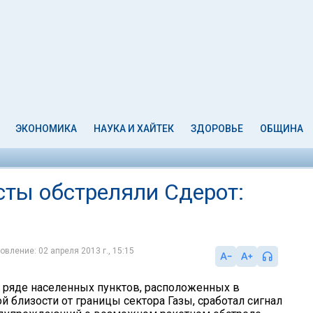
ЭКОНОМИКА
НАУКА И ХАЙТЕК
ЗДОРОВЬЕ
ОБЩИНА
сты обстреляли Сдерот:
овление: 02 апреля 2013 г., 15:15
в ряде населенных пунктов, расположенных в
 близости от границы сектора Газы, сработал сигнал