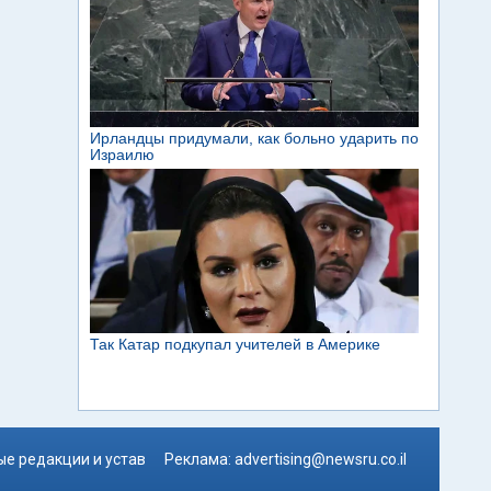
е редакции и устав
Реклама:
advertising@newsru.co.il