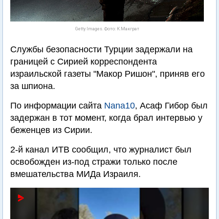
Getty Images. Фото: К.Макграт
Службы безопасности Турции задержали на
границей с Сирией корреспондента
израильской газеты "Макор Ришон", приняв его
за шпиона.
По информации сайта
Nana10
, Асаф Гибор был
задержан в тот момент, когда брал интервью у
беженцев из Сирии.
2-й канал ИТВ сообщил, что журналист был
освобожден из-под стражи только после
вмешательства МИДа Израиля.