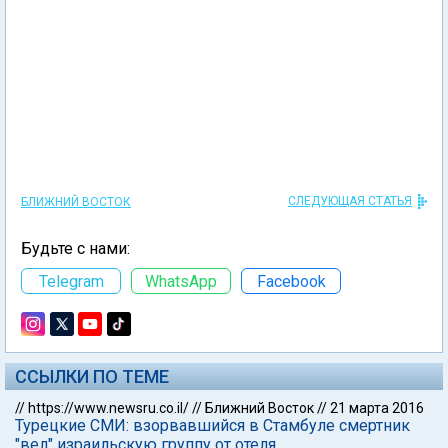
СЛЕДУЮЩАЯ СТАТЬЯ
БЛИЖНИЙ ВОСТОК
Будьте с нами:
Telegram
WhatsApp
Facebook
ССЫЛКИ ПО ТЕМЕ
//
https://www.newsru.co.il/
//
Ближний Восток
//
21 марта 2016
Турецкие СМИ: взорвавшийся в Стамбуле смертник
"вел" израильскую группу от отеля