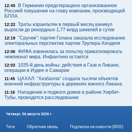
В Германии предотвращено организованное
12:45
Россией покушение на главу компании, производящей
БПЛА
Траты израильтян в первый месяц каникул
12:22
выросли до рекордных 1,77 млрд шекелей в сутки
"Сругим": партия Голана заказала исследование
12:19
электоральных перспектив партии Трупера-Хенделя
ФИФА извинилась за попытку приватизировать
12:06
чемпионат мира. Инфантино остается
1035-й день войны: действия в Газе и Ливане,
12:02
операции в Иудее и Самарии
ЦАХАЛ: "Хизбалла" создала тысячи объектов
11:45
военной инфраструктуры в деревнях южного Ливана
Нападение и поджоги домов в районе Хирбет-
11:16
Тубы, проводится расследование
Четверг, 06 августа 2026 г.
Теги
Обратная связь
Подписка на новости (RSS)