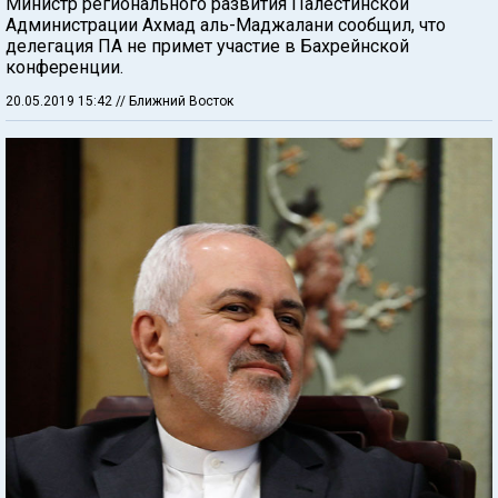
Министр регионального развития Палестинской
Администрации Ахмад аль-Маджалани сообщил, что
делегация ПА не примет участие в Бахрейнской
конференции.
20.05.2019 15:42
// Ближний Восток