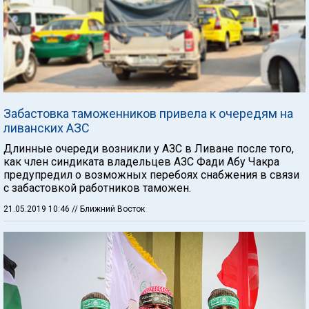
Забастовка таможенников привела к очередям на
ливанских АЗС
Длинные очереди возникли у АЗС в Ливане после того,
как член синдиката владельцев АЗС Фади Абу Чакра
предупредил о возможных перебоях снабжения в связи
с забастовкой работников таможен.
21.05.2019 10:46
// Ближний Восток