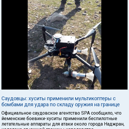
Саудовцы: хуситы применили мультикоптеры с
бомбами для удара по складу оружия на границе
Официальное саудовское агентство SPA сообщило, что
йеменские боевики-хуситы применили беспилотные
летательные аппараты для атаки около города Наджран,