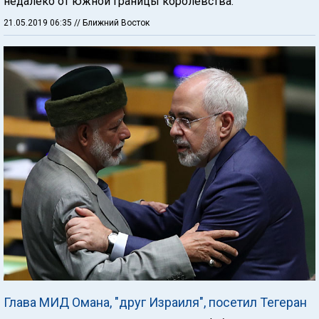
недалеко от южной границы королевства.
21.05.2019 06:35
// Ближний Восток
Глава МИД Омана, "друг Израиля", посетил Тегеран