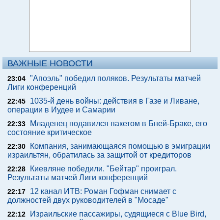
ВАЖНЫЕ НОВОСТИ
"Апоэль" победил поляков. Результаты матчей
23:04
Лиги конференций
1035-й день войны: действия в Газе и Ливане,
22:45
операции в Иудее и Самарии
Младенец подавился пакетом в Бней-Браке, его
22:33
состояние критическое
Компания, занимающаяся помощью в эмиграции
22:30
израильтян, обратилась за защитой от кредиторов
Киевляне победили. "Бейтар" проиграл.
22:28
Результаты матчей Лиги конференций
12 канал ИТВ: Роман Гофман снимает с
22:17
должностей двух руководителей в "Мосаде"
Израильские пассажиры, судящиеся с Blue Bird,
22:12