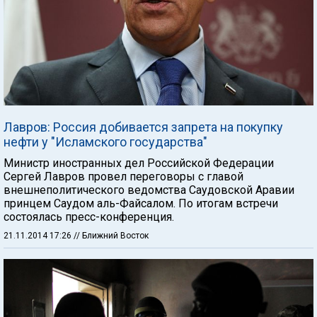
Лавров: Россия добивается запрета на покупку
нефти у "Исламского государства"
Министр иностранных дел Российской Федерации
Сергей Лавров провел переговоры с главой
внешнеполитического ведомства Саудовской Аравии
принцем Саудом аль-Файсалом. По итогам встречи
состоялась пресс-конференция.
21.11.2014 17:26
// Ближний Восток