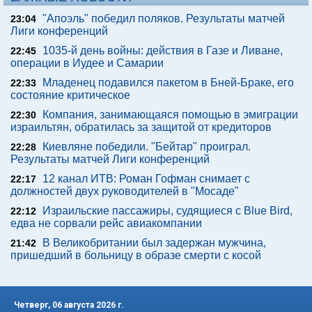
"Апоэль" победил поляков. Результаты матчей
23:04
Лиги конференций
1035-й день войны: действия в Газе и Ливане,
22:45
операции в Иудее и Самарии
Младенец подавился пакетом в Бней-Браке, его
22:33
состояние критическое
Компания, занимающаяся помощью в эмиграции
22:30
израильтян, обратилась за защитой от кредиторов
Киевляне победили. "Бейтар" проиграл.
22:28
Результаты матчей Лиги конференций
12 канал ИТВ: Роман Гофман снимает с
22:17
должностей двух руководителей в "Мосаде"
Израильские пассажиры, судящиеся с Blue Bird,
22:12
едва не сорвали рейс авиакомпании
В Великобритании был задержан мужчина,
21:42
пришедший в больницу в образе смерти с косой
Четверг, 06 августа 2026 г.