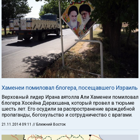
Хаменеи помиловал блогера, посещавшего Израиль
Верховный лидер Ирана аятолла Али Хаменеи помиловал
блогера Хосейна Дерахшана, который провел в тюрьме
шесть лет. Его осудили за распространение враждебной
пропаганды, богохульство и сотрудничество с врагами.
21.11.2014 09:11
// Ближний Восток