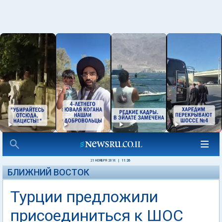
21 НОЯБРЯ 2016
|
11:26
БЛИЖНИЙ ВОСТОК
Турции предложили
присоединиться к ШОС