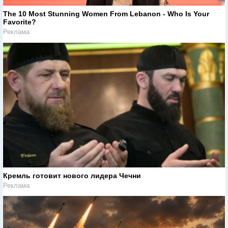
The 10 Most Stunning Women From Lebanon - Who Is Your
Favorite?
Реклама
Кремль готовит нового лидера Чечни
Реклама