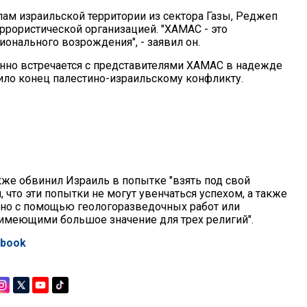
ам израильской территории из сектора Газы, Реджеп
еррористической организацией. "ХАМАС - это
онального возрождения", - заявил он.
янно встречается с представителями ХАМАС в надежде
ило конец палестино-израильскому конфликту.
кже обвинил Израиль в попытке "взять под свой
 что эти попытки не могут увенчаться успехом, а также
ено с помощью геологоразведочных работ или
 имеющими большое значение для трех религий".
ebook