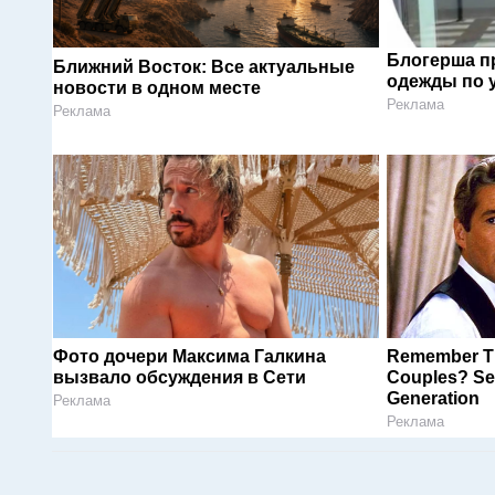
Блогерша п
Ближний Восток: Все актуальные
одежды по 
новости в одном месте
Реклама
Реклама
Фото дочери Максима Галкина
Remember Th
вызвало обсуждения в Сети
Couples? See
Generation
Реклама
Реклама