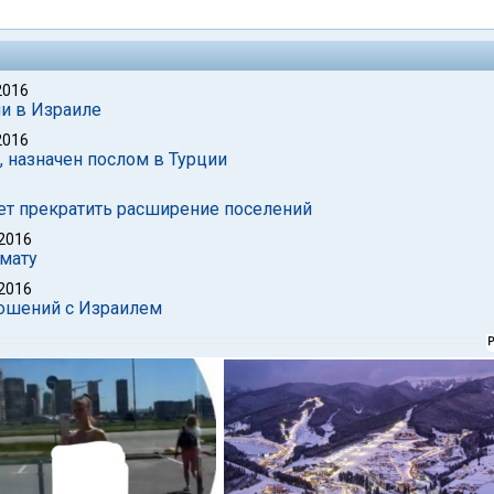
2016
ии в Израиле
2016
 назначен послом в Турции
ует прекратить расширение поселений
 2016
мату
 2016
ношений с Израилем