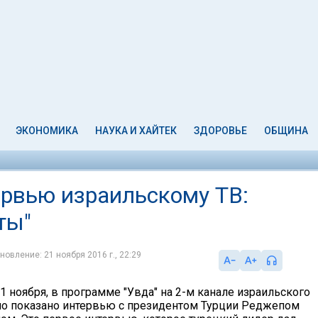
ЭКОНОМИКА
НАУКА И ХАЙТЕК
ЗДОРОВЬЕ
ОБЩИНА
ервью израильскому ТВ:
ты"
новление: 21 ноября 2016 г., 22:29
1 ноября, в программе "Увда" на 2-м канале израильского
о показано интервью с президентом Турции Реджепом