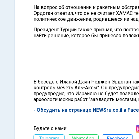
На вопрос об отношении к ракетным обстрел
Эрдоган ответил, что он не считает ХАМАС т
политическое движение, родившееся из наци
Президент Турции также признал, что посто
найти решение, которое бы принесло полож
В беседе с Иланой Даян Реджеп Эрдоган та
контроль мечеть Аль-Аксы". Он предупредил,
предупредил, что Израилю не будет позвол
археологических работ "завладеть местами,
- Обсудить на странице NEWSru.co.il в Fac
Будьте с нами:
Telegram
WhatsApp
Facebook