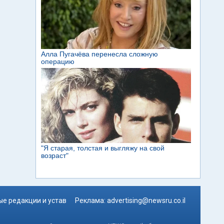
е редакции и устав
Реклама:
advertising@newsru.co.il