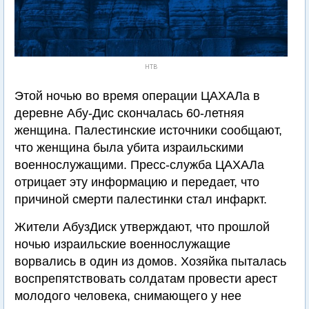
НТВ
Этой ночью во время операции ЦАХАЛа в
деревне Абу-Дис скончалась 60-летняя
женщина. Палестинские источники сообщают,
что женщина была убита израильскими
военнослужащими. Пресс-служба ЦАХАЛа
отрицает эту информацию и передает, что
причиной смерти палестинки стал инфаркт.
Жители АбузДиск утверждают, что прошлой
ночью израильские военнослужащие
ворвались в один из домов. Хозяйка пыталась
воспрепятствовать солдатам провести арест
молодого человека, снимающего у нее