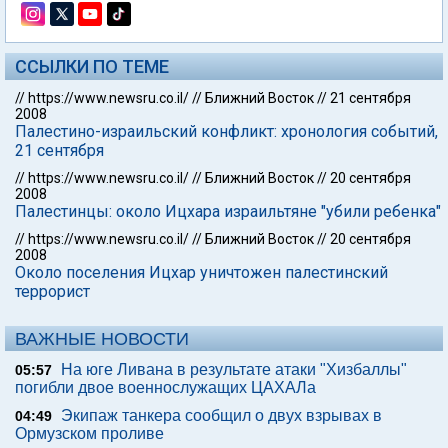
ССЫЛКИ ПО ТЕМЕ
//
https://www.newsru.co.il/
//
Ближний Восток
//
21 сентября
2008
Палестино-израильский конфликт: хронология событий,
21 сентября
//
https://www.newsru.co.il/
//
Ближний Восток
//
20 сентября
2008
Палестинцы: около Ицхара израильтяне "убили ребенка"
//
https://www.newsru.co.il/
//
Ближний Восток
//
20 сентября
2008
Около поселения Ицхар уничтожен палестинский
террорист
ВАЖНЫЕ НОВОСТИ
На юге Ливана в результате атаки "Хизбаллы"
05:57
погибли двое военнослужащих ЦАХАЛа
Экипаж танкера сообщил о двух взрывах в
04:49
Ормузском проливе