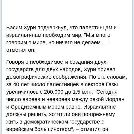
Басим Хури подчеркнул, что палестинцам и
израильтянам необходим мир. "Мы много
говорим о мире, но ничего не делаем", –
отметил он.
Говоря о необходимости создания двух
государств для двух народов, Хури привел
демографические соображения. По его словам,
за 40 лет число палестинцев в секторе Газы
увеличилось с 200.000 до 1,5 млн. "Сегодня
число евреев и неевреев между рекой Иордан
и Средиземным морем равно. Израильтяне
должны решить, хотят ли они по-прежнему
жить в демократическом государстве с
еврейским большинством", – отметил он.