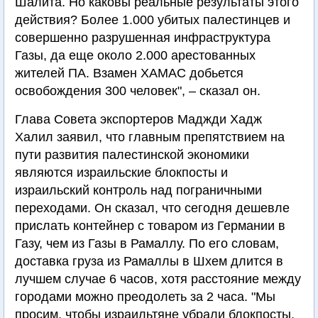
Шалита. Но каковы реальные результаты этого
действия? Более 1.000 убитых палестинцев и
совершенно разрушенная инфраструктура
Газы, да еще около 2.000 арестованных
жителей ПА. Взамен ХАМАС добьется
освобождения 300 человек", – сказал он.
Глава Совета экспортеров Маджди Хадж
Халил заявил, что главным препятствием на
пути развития палестинской экономики
являются израильские блокпосты и
израильский контроль над пограничными
переходами. Он сказал, что сегодня дешевле
прислать контейнер с товаром из Германии в
Газу, чем из Газы в Рамаллу. По его словам,
доставка груза из Рамаллы в Шхем длится в
лучшем случае 6 часов, хотя расстояние между
городами можно преодолеть за 2 часа. "Мы
просим, чтобы израильтяне убрали блокпосты,