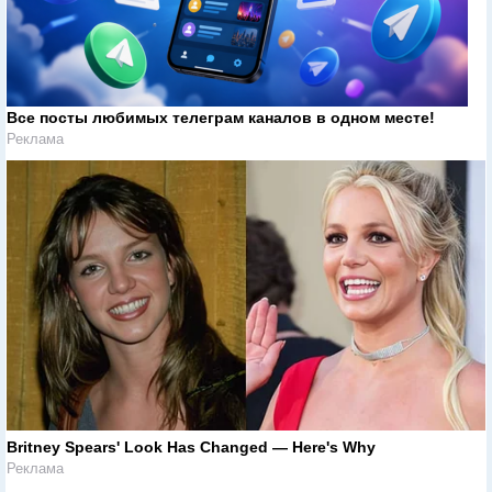
Все посты любимых телеграм каналов в одном месте!
Реклама
Britney Spears' Look Has Changed — Here's Why
Реклама