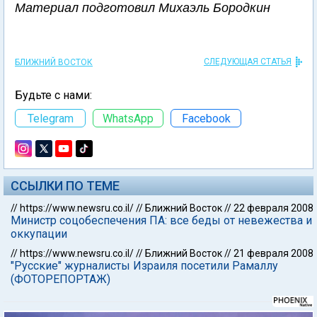
Материал подготовил Михаэль Бородкин
СЛЕДУЮЩАЯ СТАТЬЯ
БЛИЖНИЙ ВОСТОК
Будьте с нами:
Telegram
WhatsApp
Facebook
ССЫЛКИ ПО ТЕМЕ
//
https://www.newsru.co.il/
//
Ближний Восток
//
22 февраля 2008
Министр соцобеспечения ПА: все беды от невежества и
оккупации
//
https://www.newsru.co.il/
//
Ближний Восток
//
21 февраля 2008
"Русские" журналисты Израиля посетили Рамаллу
(ФОТОРЕПОРТАЖ)