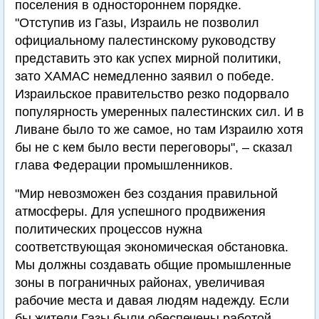
поселения в одностороннем порядке.
"Отступив из Газы, Израиль не позволил
официальному палестинскому руководству
представить это как успех мирной политики,
зато ХАМАС немедленно заявил о победе.
Израильское правительство резко подорвало
популярность умеренных палестинских сил. И в
Ливане было то же самое, но там Израилю хотя
бы не с кем было вести переговоры", – сказал
глава Федерации промышленников.
"Мир невозможен без создания правильной
атмосферы. Для успешного продвижения
политических процессов нужна
соответствующая экономическая обстановка.
Мы должны создавать общие промышленные
зоны в пограничных районах, увеличивая
рабочие места и давая людям надежду. Если
бы жители Газы были обеспечены работой,