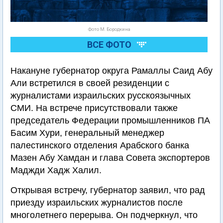
Фото М. Бородкина
ВСЕ ФОТО
Накануне губернатор округа Рамаллы Саид Абу
Али встретился в своей резиденции с
журналистами израильских русскоязычных
СМИ. На встрече присутствовали также
председатель Федерации промышленников ПА
Басим Хури, генеральный менеджер
палестинского отделения Арабского банка
Мазен Абу Хамдан и глава Совета экспортеров
Маджди Хадж Халил.
Открывая встречу, губернатор заявил, что рад
приезду израильских журналистов после
многолетнего перерыва. Он подчеркнул, что