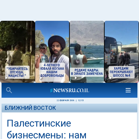
22 ФЕВРАЛЯ 2008
|
12:15
БЛИЖНИЙ ВОСТОК
Палестинские
бизнесмены: нам