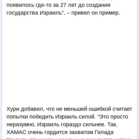
появилось где-то за 27 лет до создания
государства Израиль", – привел он пример.
Хури добавил, что не меньшей ошибкой считает
попытки победить Израиль силой. "Это просто
неразумно, Израиль гораздо сильнее. Так,
ХАМАС очень гордится захватом Гилада