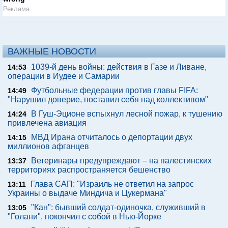
Реклама
ВАЖНЫЕ НОВОСТИ
1039-й день войны: действия в Газе и Ливане,
14:53
операции в Иудее и Самарии
Футбольные федерации против главы FIFA:
14:49
"Нарушил доверие, поставил себя над коллективом"
В Гуш-Эционе вспыхнул лесной пожар, к тушению
14:24
привлечена авиация
МВД Ирана отчиталось о депортации двух
14:15
миллионов афганцев
Ветеринары предупреждают – на палестинских
13:37
территориях распространяется бешенство
Глава САП: "Израиль не ответил на запрос
13:11
Украины о выдаче Миндича и Цукермана"
"Кан": бывший солдат-одиночка, служивший в
13:05
"Голани", покончил с собой в Нью-Йорке