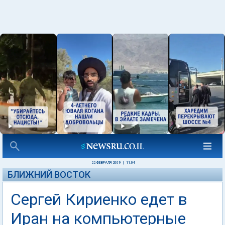
22 ФЕВРАЛЯ 2009
|
11:04
БЛИЖНИЙ ВОСТОК
Сергей Кириенко едет в
Иран на компьютерные