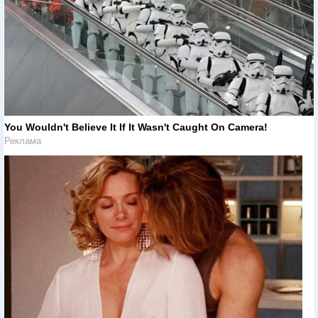
You Wouldn't Believe It If It Wasn't Caught On Camera!
Реклама