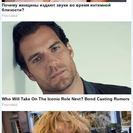
Почему женщины издают звуки во время интимной
близости?
Реклама
Who Will Take On The Iconic Role Next? Bond Casting Rumors
Реклама