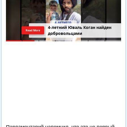
4-летний Юваль Коган найден
Read More
добровольцами