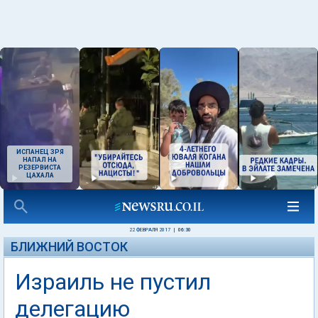
ИСПАНЕЦ ЗРЯ
НАПАЛ НА
РЕЗЕРВИСТА
ЦАХАЛА
22 ФЕВРАЛЯ 2017
|
06:30
БЛИЖНИЙ ВОСТОК
Израиль не пустил
делегацию