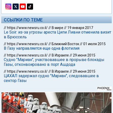
ССЫЛКИ ПО ТЕМЕ
//
https://www.newsru.co.il/
//
В мире
//
19 января 2017
Le Soir: из-за угрозы ареста Ципи Ливни отменила визит
в Брюссель
//
https://www.newsru.co.il/
//
Ближний Восток
//
01 июля 2015
В Газу направляется еще одна флотилия
//
https://www.newsru.co.il/
//
В Израиле
//
29 июня 2015
Судно "Мариан", участвовавшее в прорыве блокады
Газы, отконвоировано в порт Ашдода
//
https://www.newsru.co.il/
//
В Израиле
//
29 июня 2015
ЦАХАЛ задержал судно "Мариан", следовавшее в
сектор Газы