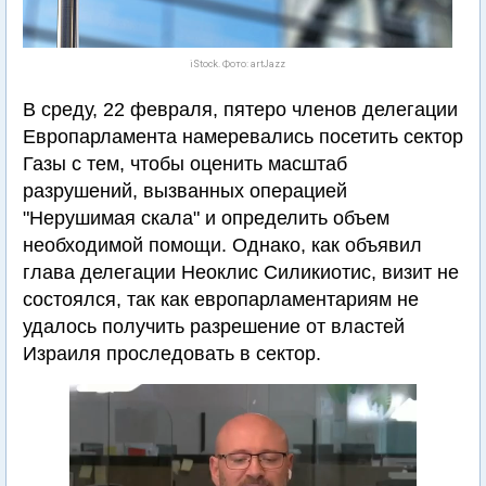
iStock. Фото: artJazz
В среду, 22 февраля, пятеро членов делегации
Европарламента намеревались посетить сектор
Газы с тем, чтобы оценить масштаб
разрушений, вызванных операцией
"Нерушимая скала" и определить объем
необходимой помощи. Однако, как объявил
глава делегации Неоклис Силикиотис, визит не
состоялся, так как европарламентариям не
удалось получить разрешение от властей
Израиля проследовать в сектор.