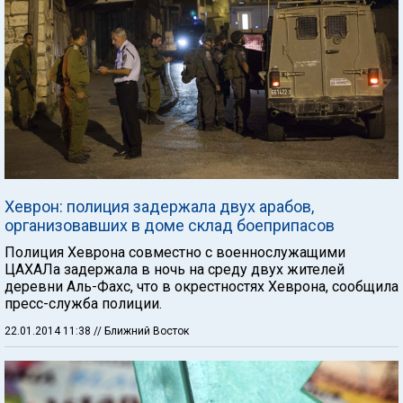
Хеврон: полиция задержала двух арабов,
организовавших в доме склад боеприпасов
Полиция Хеврона совместно с военнослужащими
ЦАХАЛа задержала в ночь на среду двух жителей
деревни Аль-Фахс, что в окрестностях Хеврона, сообщила
пресс-служба полиции.
22.01.2014 11:38
// Ближний Восток