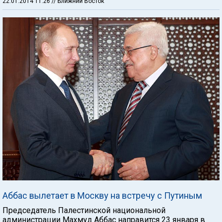
22.01.2014 11:26
// Ближний Восток
Аббас вылетает в Москву на встречу с Путиным
Председатель Палестинской национальной
администрации Махмуд Аббас направится 23 января в