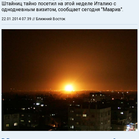
Штайниц тайно посетил на этой неделе Италию с
однодневным визитом, сообщает сегодня "Маарив".
22.01.2014 07:39
// Ближний Восток