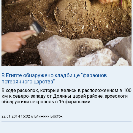
В Египте обнаружено кладбище "фараонов
потерянного царства"
В ходе раскопок, которые велись в расположенном в 100
км к северо-западу от Долины царей районе, археологи
обнаружили некрополь с 16 фараонами.
22.01.2014 15:32
// Ближний Восток