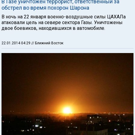
В Газе уничтожен террорист, ответственный за
обстрел во время похорон Шарона
В ночь на 22 января военно-воздушные силы ЦАХАЛа
атаковали цель на севере сектора Газы. Уничтожены
двое боевиков, находившихся в автомобиле.
22.01.2014 04:29
// Ближний Восток