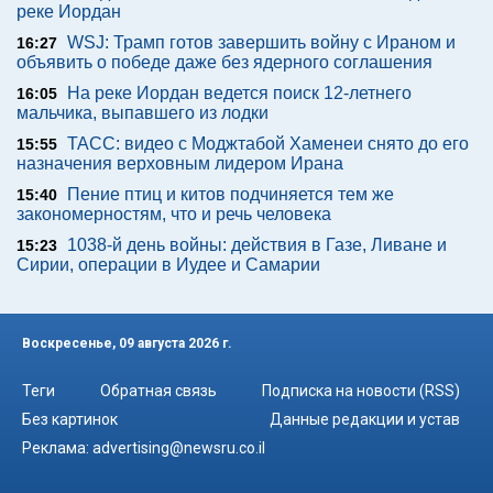
реке Иордан
WSJ: Трамп готов завершить войну с Ираном и
16:27
объявить о победе даже без ядерного соглашения
На реке Иордан ведется поиск 12-летнего
16:05
мальчика, выпавшего из лодки
ТАСС: видео с Моджтабой Хаменеи снято до его
15:55
назначения верховным лидером Ирана
Пение птиц и китов подчиняется тем же
15:40
закономерностям, что и речь человека
1038-й день войны: действия в Газе, Ливане и
15:23
Сирии, операции в Иудее и Самарии
Воскресенье, 09 августа 2026 г.
Теги
Обратная связь
Подписка на новости (RSS)
Без картинок
Данные редакции и устав
Реклама:
advertising@newsru.co.il