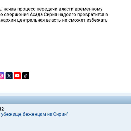
, начав процесс передачи власти временному
ле свержения Асада Сирия надолго превратится в
 анархии центральная власть не сможет избежать
12
ить убежище беженцам из Сирии"