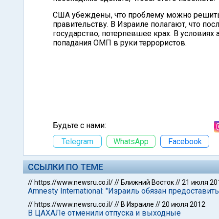
США убеждены, что проблему можно решить
правительству. В Израиле полагают, что пос
государство, потерпевшее крах. В условиях
попадания ОМП в руки террористов.
Будьте с нами:
Telegram
WhatsApp
Facebook
ССЫЛКИ ПО ТЕМЕ
//
https://www.newsru.co.il/
//
Ближний Восток
//
21 июля 20
Amnesty International: "Израиль обязан предостав
//
https://www.newsru.co.il/
//
В Израиле
//
20 июля 2012
В ЦАХАЛе отменили отпуска и выходные