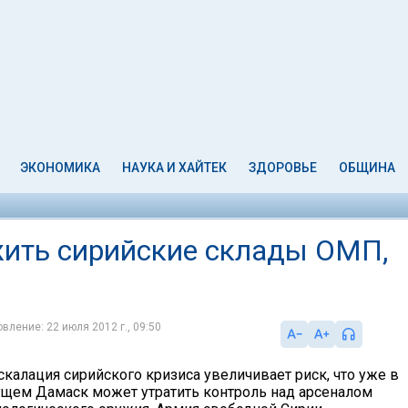
ЭКОНОМИКА
НАУКА И ХАЙТЕК
ЗДОРОВЬЕ
ОБЩИНА
жить сирийские склады ОМП,
вление: 22 июля 2012 г., 09:50
калация сирийского кризиса увеличивает риск, что уже в
щем Дамаск может утратить контроль над арсеналом