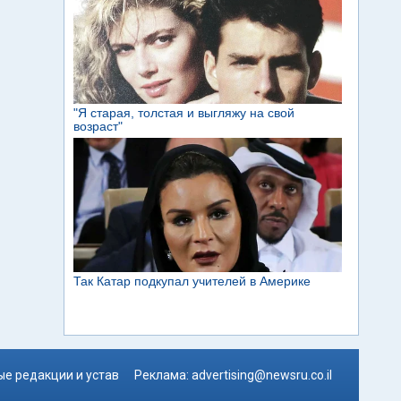
е редакции и устав
Реклама:
advertising@newsru.co.il