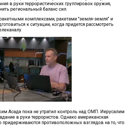
ания в руки террористических группировок оружия,
нить региональный баланс сил.
ракетными комплексами, ракетами "земля-земля" и
отовиться к ситуации, когда придется рассмотреть
елеканалу.
ежим Асада пока не утратил контроль над ОМП. Иерусалим
адание в руки террористов. Однако американская
о придерживаются противоположных взглядов на то, что