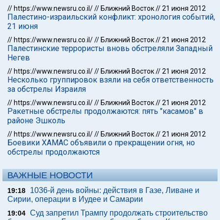
//
https://www.newsru.co.il/
//
Ближний Восток
//
21 июня 2012
Палестино-израильский конфликт: хронология событий,
21 июня
//
https://www.newsru.co.il/
//
Ближний Восток
//
21 июня 2012
Палестинские террористы вновь обстреляли Западный
Негев
//
https://www.newsru.co.il/
//
Ближний Восток
//
21 июня 2012
Несколько группировок взяли на себя ответственность
за обстрелы Израиля
//
https://www.newsru.co.il/
//
Ближний Восток
//
21 июня 2012
Ракетные обстрелы продолжаются: пять "касамов" в
районе Эшколь
//
https://www.newsru.co.il/
//
Ближний Восток
//
21 июня 2012
Боевики ХАМАС объявили о прекращении огня, но
обстрелы продолжаются
ВАЖНЫЕ НОВОСТИ
1036-й день войны: действия в Газе, Ливане и
19:18
Сирии, операции в Иудее и Самарии
Суд запретил Трампу продолжать строительство
19:04