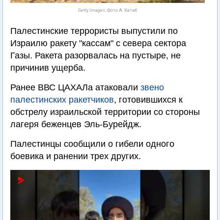
Getty Images. Фото А. Катиб
Палестинские террористы выпустили по
Израилю ракету "кассам" с севера сектора
Газы. Ракета разорвалась на пустыре, не
причинив ущерба.
Ранее ВВС ЦАХАЛа атаковали
звено
палестинских ракетчиков
, готовившихся к
обстрелу израильской территории со стороны
лагеря беженцев Эль-Бурейдж.
Палестинцы сообщили о гибели одного
боевика и ранении трех других.