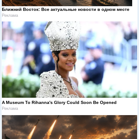
Ближний Восток: Все актуальные новости в одном месте
Реклама
A Museum To Rihanna's Glory Could Soon Be Opened
Реклама