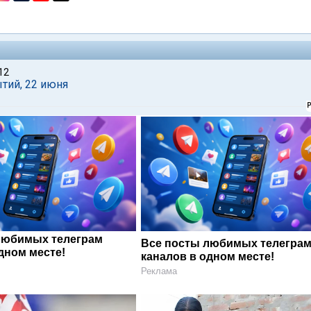
12
тий, 22 июня
любимых телеграм
Все посты любимых телегра
дном месте!
каналов в одном месте!
Реклама