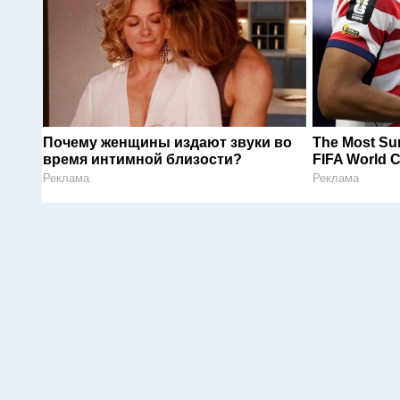
Почему женщины издают звуки во
The Most Sur
время интимной близости?
FIFA World 
Реклама
Реклама