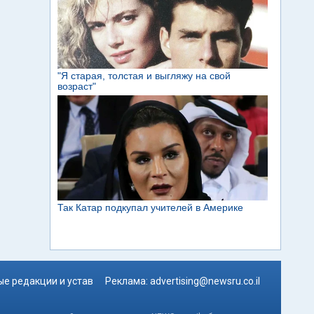
е редакции и устав
Реклама:
advertising@newsru.co.il