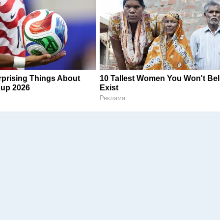
prising Things About
10 Tallest Women You Won't Bel
Cup 2026
Exist
Реклама