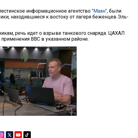
лестинское информационное агентство
"Маан"
, были
ики, находившиеся к востоку от лагеря беженцев Эль-
никам, речь идет о взрыве танкового снаряда. ЦАХАЛ
 применения ВВС в указанном районе.