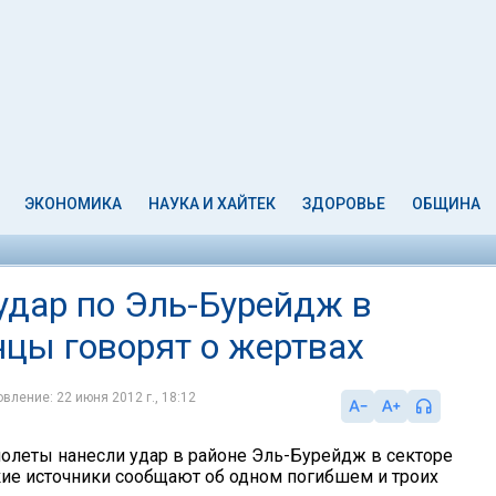
ЭКОНОМИКА
НАУКА И ХАЙТЕК
ЗДОРОВЬЕ
ОБЩИНА
удар по Эль-Бурейдж в
нцы говорят о жертвах
вление: 22 июня 2012 г., 18:12
олеты нанесли удар в районе Эль-Бурейдж в секторе
кие источники сообщают об одном погибшем и троих