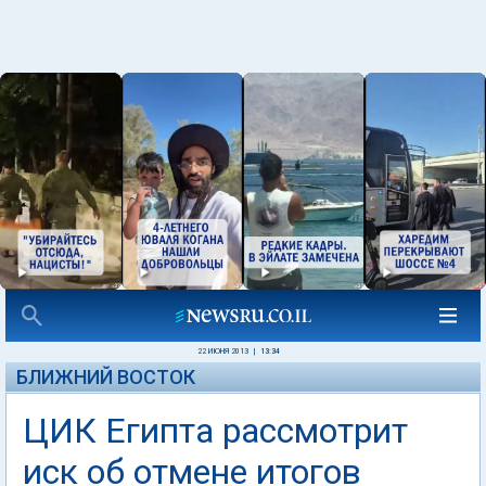
22 ИЮНЯ 2013
|
13:34
БЛИЖНИЙ ВОСТОК
ЦИК Египта рассмотрит
иск об отмене итогов