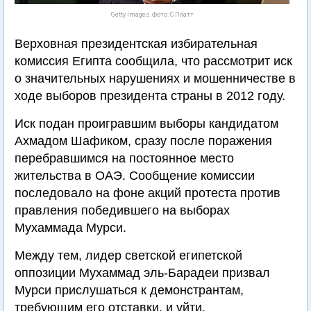
Getty Images. Фото: С.Платт
Верховная президентская избирательная
комиссия Египта сообщила, что рассмотрит иск
о значительных нарушениях и мошенничестве в
ходе выборов президента страны в 2012 году.
Иск подан проигравшим выборы кандидатом
Ахмадом Шафиком, сразу после поражения
перебравшимся на постоянное место
жительства в ОАЭ. Сообщение комиссии
последовало на фоне акций протеста против
правления победившего на выборах
Мухаммада Мурси.
Между тем, лидер светской египетской
оппозиции Мухаммад эль-Барадеи призвал
Мурси прислушаться к демонстрантам,
требующим его отставки, и уйти.