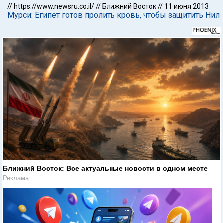
//
https://www.newsru.co.il/
//
Ближний Восток
//
11 июня 2013
Мурси: Египет готов пролить кровь, чтобы защитить Нил
Ближний Восток: Все актуальные новости в одном месте
Реклама