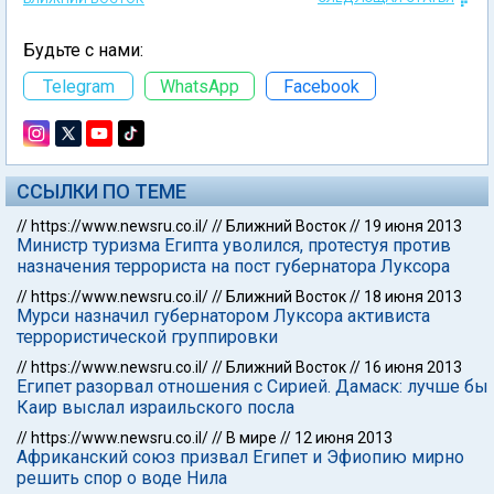
Будьте с нами:
Telegram
WhatsApp
Facebook
ССЫЛКИ ПО ТЕМЕ
//
https://www.newsru.co.il/
//
Ближний Восток
//
19 июня 2013
Министр туризма Египта уволился, протестуя против
назначения террориста на пост губернатора Луксора
//
https://www.newsru.co.il/
//
Ближний Восток
//
18 июня 2013
Мурси назначил губернатором Луксора активиста
террористической группировки
//
https://www.newsru.co.il/
//
Ближний Восток
//
16 июня 2013
Египет разорвал отношения с Сирией. Дамаск: лучше бы
Каир выслал израильского посла
//
https://www.newsru.co.il/
//
В мире
//
12 июня 2013
Африканский союз призвал Египет и Эфиопию мирно
решить спор о воде Нила