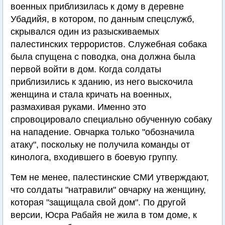
военных приблизилась к дому в деревне
Убадийя, в котором, по данным спецслужб,
скрывался один из разыскиваемых
палестинских террористов. Служебная собака
была спущена с поводка, она должна была
первой войти в дом. Когда солдаты
приблизились к зданию, из него выскочила
женщина и стала кричать на военных,
размахивая руками. Именно это
спровоцировало специально обученную собаку
на нападение. Овчарка только "обозначила
атаку", поскольку не получила команды от
кинолога, входившего в боевую группу.
Тем не менее, палестинские СМИ утверждают,
что солдаты "натравили" овчарку на женщину,
которая "защищала свой дом". По другой
версии, Юсра Рабайя не жила в том доме, к