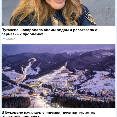
Пугачева шокировала своим видом и рассказала о
серьезных проблемах
Реклама
В Буковеле началась эпидемия: десятки туристов
госпитализированы