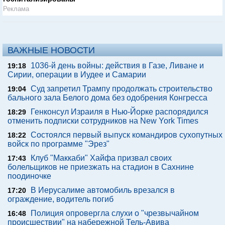
Реклама
ВАЖНЫЕ НОВОСТИ
1036-й день войны: действия в Газе, Ливане и
19:18
Сирии, операции в Иудее и Самарии
Суд запретил Трампу продолжать строительство
19:04
бального зала Белого дома без одобрения Конгресса
Генконсул Израиля в Нью-Йорке распорядился
18:29
отменить подписки сотрудников на New York Times
Состоялся первый выпуск командиров сухопутных
18:22
войск по программе "Эрез"
Клуб "Маккаби" Хайфа призвал своих
17:43
болельщиков не приезжать на стадион в Сахнине
поодиночке
В Иерусалиме автомобиль врезался в
17:20
ограждение, водитель погиб
Полиция опровергла слухи о "чрезвычайном
16:48
происшествии" на набережной Тель-Авива