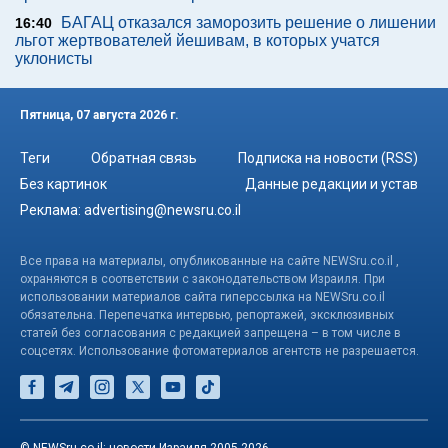
БАГАЦ отказался заморозить решение о лишении
16:40
льгот жертвователей йешивам, в которых учатся
уклонисты
Пятница, 07 августа 2026 г.
Теги
Обратная связь
Подписка на новости (RSS)
Без картинок
Данные редакции и устав
Реклама:
advertising@newsru.co.il
Все права на материалы, опубликованные на сайте NEWSru.co.il ,
охраняются в соответствии с законодательством Израиля. При
использовании материалов сайта гиперссылка на NEWSru.co.il
обязательна. Перепечатка интервью, репортажей, эксклюзивных
статей без согласования с редакцией запрещена – в том числе в
соцсетях. Использование фотоматериалов агентств не разрешается.
© NEWSru.co.il: новости Израиля 2005-2026