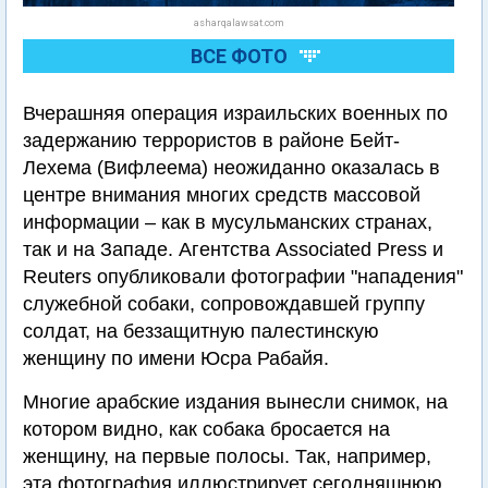
asharqalawsat.com
ВСЕ ФОТО
Вчерашняя операция израильских военных по
задержанию террористов в районе Бейт-
Лехема (Вифлеема) неожиданно оказалась в
центре внимания многих средств массовой
информации – как в мусульманских странах,
так и на Западе. Агентства Associated Press и
Reuters опубликовали фотографии "нападения"
служебной собаки, сопровождавшей группу
солдат, на беззащитную палестинскую
женщину по имени Юсра Рабайя.
Многие арабские издания вынесли снимок, на
котором видно, как собака бросается на
женщину, на первые полосы. Так, например,
эта фотография иллюстрирует сегодняшнюю