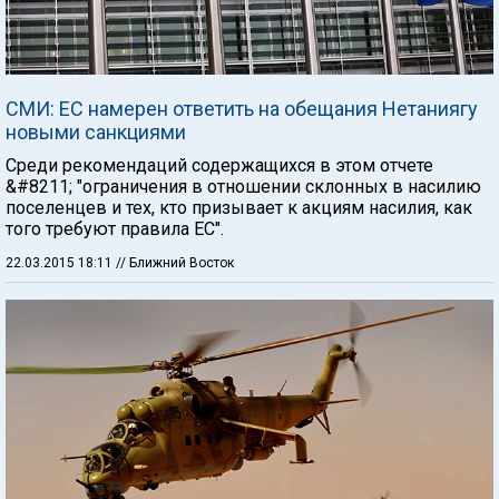
СМИ: ЕС намерен ответить на обещания Нетаниягу
новыми санкциями
Среди рекомендаций содержащихся в этом отчете
&#8211; "ограничения в отношении склонных в насилию
поселенцев и тех, кто призывает к акциям насилия, как
того требуют правила ЕС".
22.03.2015 18:11
// Ближний Восток