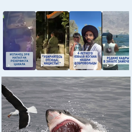
ИСПАНЕЦ ЗРЯ
НАПАЛ НА
РЕЗЕРВИСТА
ЦАХАЛА