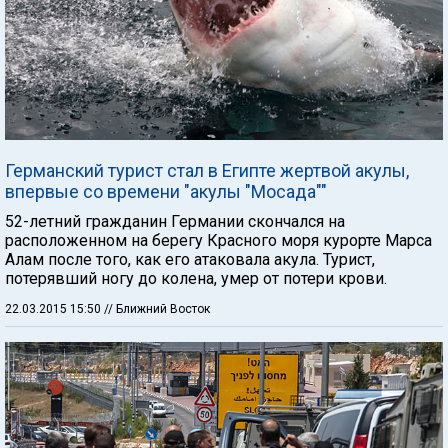
Германский турист стал в Египте жертвой акулы,
впервые со времени "акулы "Мосада""
52-летний гражданин Германии скончался на
расположенном на берегу Красного моря курорте Марса
Алам после того, как его атаковала акула. Турист,
потерявший ногу до колена, умер от потери крови.
22.03.2015 15:50
// Ближний Восток