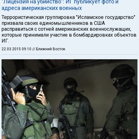
"Лицензия на убийство": ИГ публикует фото и
адреса американских военных
Террористическая группировка "Исламское государство"
призвала своих единомышленников в США
расправиться с сотней американских военнослужащих,
которые принимали участие в бомбардировках объектов
ИГ.
22.03.2015 09:10
// Ближний Восток