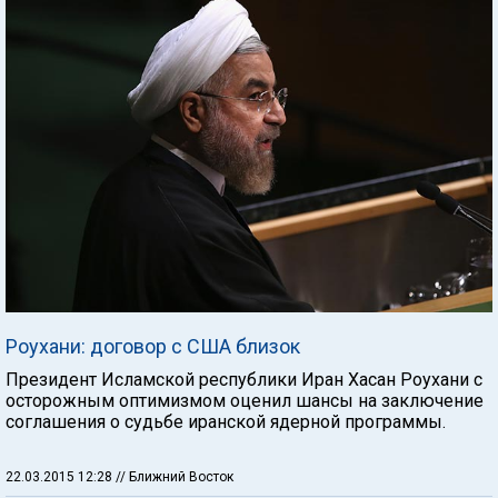
Роухани: договор с США близок
Президент Исламской республики Иран Хасан Роухани с
осторожным оптимизмом оценил шансы на заключение
соглашения о судьбе иранской ядерной программы.
22.03.2015 12:28
// Ближний Восток