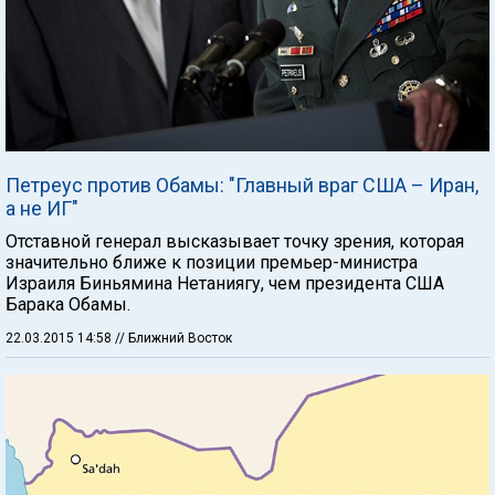
Петреус против Обамы: "Главный враг США – Иран,
а не ИГ"
Отставной генерал высказывает точку зрения, которая
значительно ближе к позиции премьер-министра
Израиля Биньямина Нетаниягу, чем президента США
Барака Обамы.
22.03.2015 14:58
// Ближний Восток