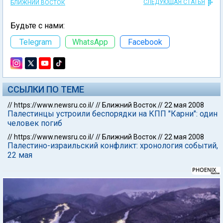
СЛЕДУЮЩАЯ СТАТЬЯ
БЛИЖНИЙ ВОСТОК
Будьте с нами:
Telegram
WhatsApp
Facebook
ССЫЛКИ ПО ТЕМЕ
//
https://www.newsru.co.il/
//
Ближний Восток
//
22 мая 2008
Палестинцы устроили беспорядки на КПП "Карни": один
человек погиб
//
https://www.newsru.co.il/
//
Ближний Восток
//
22 мая 2008
Палестино-израильский конфликт: хронология событий,
22 мая