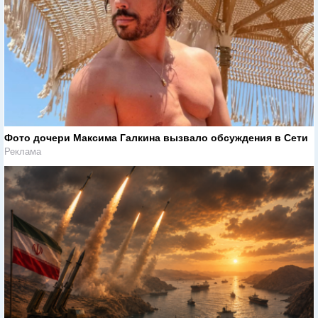
Фото дочери Максима Галкина вызвало обсуждения в Сети
Реклама