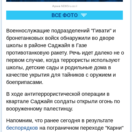
Архив NEWSru.co.il
ВСЕ ФОТО
Военнослужащие подразделений "Гивати" и
бронетанковых войск обнаружили во дворе
школы в районе Саджайя в Газе
противотанковую ракету. Речь идет далеко не о
первом случае, когда террористы используют
школы, детские сады и родильные дома в
качестве укрытия для тайников с оружием и
боеприпасами.
В ходе антитеррористической операции в
квартале Саджайя солдаты открыли огонь по
вооруженному палестинцу.
Напомним, что ранее сегодня в результате
беспорядков
на пограничном переходе "Карни"