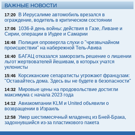
ВАЖНЫЕ НОВОСТИ
В Иерусалиме автомобиль врезался в
17:20
ограждение, водитель в критическом состоянии
1036-й день войны: действия в Газе, Ливане и
17:06
Сирии, операции в Иудее и Самарии
Полиция опровергла слухи о "чрезвычайном
16:48
происшествии" на набережной Тель-Авива
БАГАЦ отказался заморозить решение о лишении
16:40
льгот жертвователей йешивам, в которых учатся
уклонисты
Корсиканские сепаратисты угрожают французам:
15:46
"Оставайтесь дома. Здесь вы не будете в безопасности"
Мировые цены на продовольствие достигли
14:32
максимума с начала 2023 года
Авиакомпании KLM и United объявили о
14:12
возвращении в Израиль
Умер шестимесячный младенец из Бней-Брака,
12:58
задохнувшийся из-за пластикового пакета