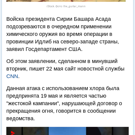
iStock. Фото: the_guitar_mann
Войска президента Сирии Башара Асада
подозреваются в очередном применении
химического оружия во время операции в
провинции Идлиб на северо-западе страны,
заявил Госдепартамент США.
Об этом заявлении, сделанном в минувший
вторник, пишет 22 мая сайт новостной службы
CNN
.
Данная атака с использованием хлора была
предпринята 19 мая и является частью
"жестокой кампании", нарушающей договор о
прекращения огня, говорится в сообщении
ведомства.