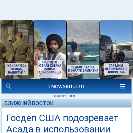
22 МАЯ 2019
|
13:37
БЛИЖНИЙ ВОСТОК
Госдеп США подозревает
Асада в использовании